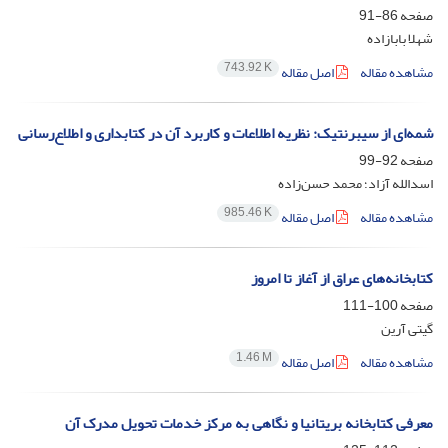
صفحه
86-91
شهلا بابازاده
743.92 K
مشاهده مقاله
اصل مقاله
شمه‌ای از سیبرنتیک: نظریه اطلاعات و کاربرد آن در کتابداری و اطلاع‌رسانی
صفحه
92-99
اسدالله آزاد؛ محمد حسن‌زاده
985.46 K
مشاهده مقاله
اصل مقاله
کتابخانه‌های عراق از آغاز تا امروز
صفحه
100-111
گیتی آرین
1.46 M
مشاهده مقاله
اصل مقاله
معرفی کتابخانه بریتانیا و نگاهی به مرکز خدمات تحویل مدرک آن