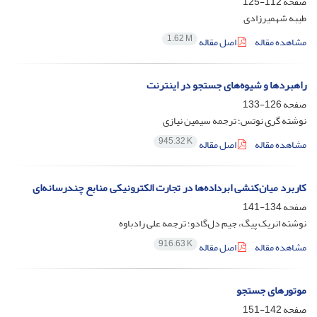
صفحه
112-125
طیبه شهمیرزادی
1.62 M
مشاهده مقاله
اصل مقاله
راهبردها و شیوه‌های جستجو در اینترنت
صفحه
126-133
نوشته گری نوتس؛ ترجمه سیمین نیازی
945.32 K
مشاهده مقاله
اصل مقاله
کاربرد میان‌کنشی ابرداده‌ها در تجارت الکترونیکی منابع چندرسانه‌ای
صفحه
134-141
نوشته انریک پیگ، جیم دل‌گادو؛ ترجمه علی رادباوه
916.63 K
مشاهده مقاله
اصل مقاله
موتورهای جستجو
صفحه
142-151