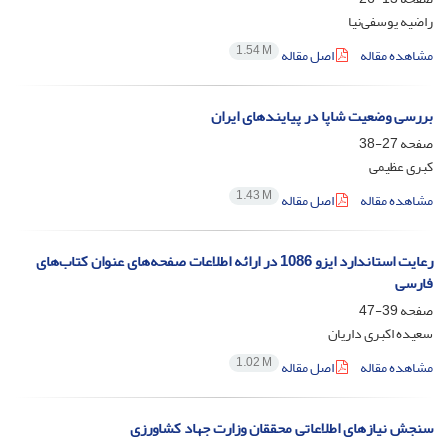
راضیه یوسفی‌نیا
1.54 M
مشاهده مقاله
اصل مقاله
بررسی وضعیت شاپا در پیایندهای ایران
صفحه
27-38
کبری عظیمی
1.43 M
مشاهده مقاله
اصل مقاله
رعایت استاندارد ایزو 1086 در ارائه اطلاعات صفحه‌های عنوان کتاب‌های
فارسی
صفحه
39-47
سعیده اکبری داریان
1.02 M
مشاهده مقاله
اصل مقاله
سنجش نیازهای اطلاعاتی محققان وزارت جهاد کشاورزی