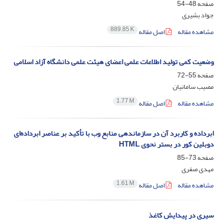
صفحه
48-54
جواد بشیری
889.85 K
مشاهده مقاله
اصل مقاله
وضعیت کمی تولید اطلاعات علمی اعضای هیئت علمی دانشگاه آزاد اسلامی
صفحه
55-72
مصیب سامانیان
1.77 M
مشاهده مقاله
اصل مقاله
ابرداده و کاربرد آن در سازماندهی منابع وب با تأکید بر عناصر ابرداده‌ای
دوبلین کور در بستر نحوی HTML
صفحه
73-85
مهدی صفری
1.61 M
مشاهده مقاله
اصل مقاله
سیری در پیدایش کاغذ