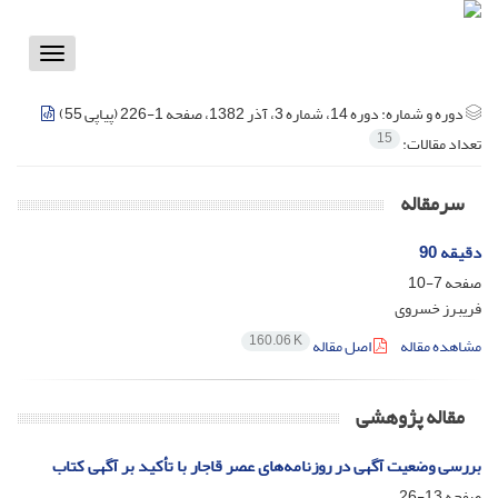
Toggle
vigation
دوره و شماره:
دوره 14، شماره 3، آذر 1382، صفحه 1-226 (پیاپی 55)
15
تعداد مقالات:
سرمقاله
دقیقه 90
صفحه
7-10
فریبرز خسروی
160.06 K
مشاهده مقاله
اصل مقاله
مقاله پژوهشی
بررسی وضعیت آگهی در روزنامه‌های عصر قاجار با تأکید بر آگهی کتاب
صفحه
13-26