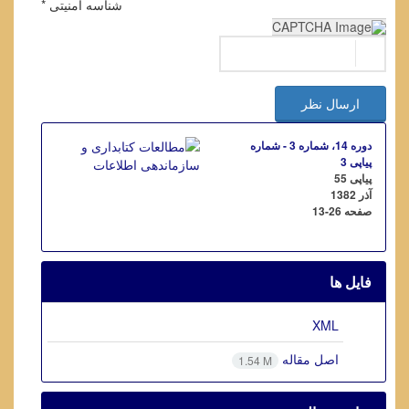
شناسه امنیتی *
ارسال نظر
دوره 14، شماره 3 - شماره
پیاپی 3
پیاپی 55
آذر 1382
صفحه
13-26
فایل ها
XML
اصل مقاله
1.54 M