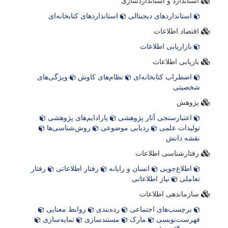
استاندارد و استانداردسازی
استانداردهای دیجیتالی
استانداردهای کتابخانه‌ای
اقتصاد اطلاعات
بازاریابی اطلاعات
بازیابی اطلاعات
اضطراب کتابخانه‌ای
نظام‌های کاوش
ویژگی‌های
شخصیتی
پژوهش
اعتبارسنجی آثار پژوهشی
پارادایم‌های پژوهشی
تولیدات علمی
ردیابی موضوعی
روش‌شناسی‌ها
نقشه دانش
رفتارشناسی اطلاعات
اطلاع‌جویی
انسان و رایانه
رفتار اطلاعاتی
رفتار
تعاملی
نیاز اطلاعاتی
سازماندهی اطلاعات
برچسب‌های اجتماعی
رده‌بندی
روابط معنایی
فهرست‌نویسی
مارک
مستندسازی
نمایه‌سازی