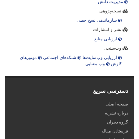
مدیریت دانش
نسخه‌پژوهی
سازماندهی نسخ خطی
نشر و انتشارات
ارزیابی منابع
وب‌سنجی
ارزیابی وب‌سایت‌ها
شبکه‌های اجتماعی
موتورهای
کاوش
وب معنایی
دسترسی سریع
صفحه اصلی
درباره نشریه
گروه دبیران
فرستادن مقاله