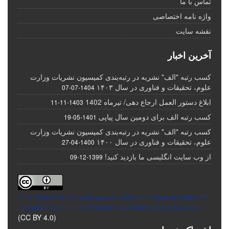
تماس با ما
واژه نامه اختصاصی
نقشه سایت
آخرین اخبار
کسب رتبه "الف" نشریه در رتبه‌بندی کمیسیون نشریات وزارت
علوم، تحقیقات و فناوری در سال ۱۴۰۳
1404-07-07
ابلاغ دستور العمل ارجاع دهی/ تیرماه 1402
1403-11-11
کسب رتبه الف برای دومین سال پیاپی
1401-05-19
کسب رتبه "الف" نشریه در رتبه‌بندی کمیسیون نشریات وزارت
علوم، تحقیقات و فناوری در سال ۱۴۰۰
1400-04-27
از وب سایت انگلیسی ما بازدید کنید!
1399-12-09
This Journal is an open access Journal Licensed
under the
Creative Commons Attribution 4.0 International License
(CC BY 4.0)