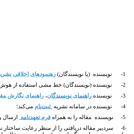
1- نویسنده (یا نویسندگان)
رهنمودهای اخلاقی نشری
2- نویسنده (نویسندگان) خط مشی استفاده از هوش مصنوعی را مطالعه می‌کند؛
3- نویسنده
راهنمای نویسندگان
،
راهنمای نگارش مقا
4- نویسنده در سامانه نشریه
ثبت‌نام
می‌کند؛
5- نویسنده مقاله را به همراه
فرم تعهدنامه
ارسال و 
6- سردبیر مقاله دریافتی را از منظر رعایت ساختار ن