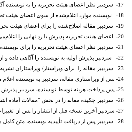
17- سردبیر نظر اعضای هیئت تحریریه را به نویسنده آگاهی می‌دهد.
18- نویسنده موارد اعلام‌شده از سوی اعضای هیئت تحریریه را در مقاله اعمال و آن را مجدد از سامانه ارسال می‌کند.
19- سردبیر مقاله اصلاح‌شده را برای اعضای هیئت تحریریه می‌فرستد.
20- اعضای هیئت تحریریه پذیرش یا رد نهایی را اعلام‌می کنند.
21- سردبیر نظر اعضای هیئت تحریریه را برای نویسنده می‌فرستد.
22- سردبیر پذیرش اولیه به نویسنده را آگاهی داده و از او می‌خواهد تا
23- سردبیر مقاله را برای ویراستار/ ویراستاران نشریه می‌فرستد.
24- پس از ویراستاری مقاله، سردبیر به نویسنده اعلام می‌کند که
25- پس پرداخت هزینه توسط نویسنده، سردبیر پذیرش نهایی مقاله را آگاهی می‌دهد.
26- سردبیر چکیده مقاله را در بخش "مقالات آماده انتشار" منتشر می‌کند.
27- سردبیر آخرین نسخه قبل از انتشار را پس از تغییرات ویراستاران برای نویسنده می‌فرستد.
28- سردبیر پس از دریافت تأییدیه نویسنده، متن کامل مقاله را در بخش "مقالات آماده انتشار" قرار می‌دهد.