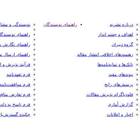
درباره نشریه
راهنمای نویسندگان
نویسندگی و مشا
اهداف و چشم انداز
راهنمای نویسندگا
گروه دبیران
راهنمای نگارش م
رهنمودهای اخلاقی انتشار مقاله
راهنمای ارسال مق
بانک‌ها و نمایه‌‌نامه‌ها
فرآیند پذیرش و ان
پیوندهای مفید
فرم تعهدنامه
پرسش‌های رایج
فرم موافقت‌نامه
فلودیاگرام پذیرش مقالات
فرم تعارض منافع
گزارش آماری
فرم پاسخ به داور
اخبار و اعلانات
چکیده گسترش‌یاف