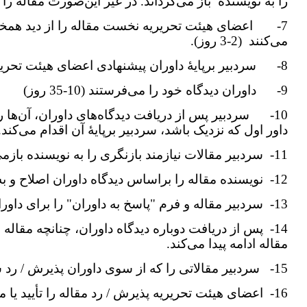
را به نویسنده باز می‌‌گرداند. در غیر این‌صورت مقاله را برا
7- اعضای هیئت تحریریه نخست مقاله را از دید همخو
می‌کنند (2-3 روز).
8- سردبیر برپایۀ داوران پیشنهادی اعضای هیئت تحریریه، دو داور را تعیین و مقاله را برای آنها هم‌زمان می‌فرستد (1-۲ روز).
9- داوران دیدگاه خود را می‌فرستند (10-35 روز)
10- سردبیر پس از دریافت دیدگاه‌های داوران، آن‌ها ر
داور اول که نزدیک باشد، سردبیر برپایۀ آن اقدام می‌کند.
11- سردبیر مقالات نیازمند بازنگری را به نویسنده بازمی‌گرداند.
12- نویسنده مقاله را براساس دیدگاه داوران اصلاح و به‌همراه
13- سردبیر مقاله و فرم "پاسخ به داوران" را برای داوران می‌فرستد.
مقاله ادامه پیدا می‌کند.
15- سردبیر مقالاتی را که از سوی داوران پذیرش / رد شده‌اند برای تأیید نهایی برای اعضای هیئت تحریریه دوباره می‌فرستد ( 2-3 روز)
16- اعضای هیئت تحریریه پذیرش / رد مقاله را تأیید یا مشروط اعلام می‌کنند.