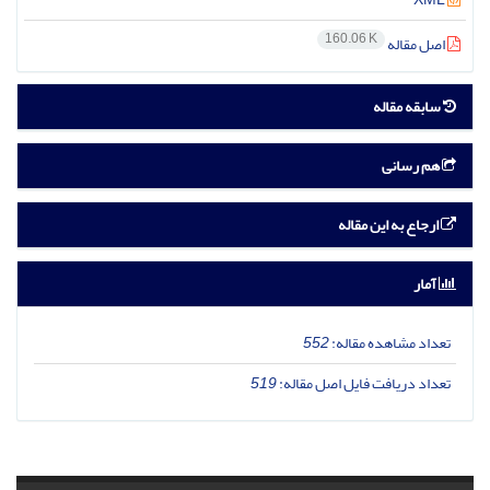
160.06 K
اصل مقاله
سابقه مقاله
هم رسانی
ارجاع به این مقاله
آمار
تعداد مشاهده مقاله:
552
تعداد دریافت فایل اصل مقاله:
519