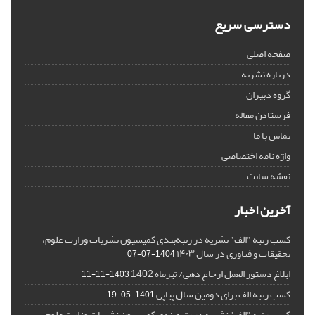
دسترسی سریع
صفحه اصلی
درباره نشریه
گروه دبیران
فرستادن مقاله
تماس با ما
واژه نامه اختصاصی
نقشه سایت
آخرین اخبار
کسب رتبه "الف" نشریه در رتبه‌بندی کمیسیون نشریات وزارت علوم،
تحقیقات و فناوری در سال ۱۴۰۳
1404-07-07
ابلاغ دستور العمل ارجاع دهی/ تیرماه 1402
1403-11-11
کسب رتبه الف برای دومین سال پیاپی
1401-05-19
کسب رتبه "الف" نشریه در رتبه‌بندی کمیسیون نشریات وزارت علوم،