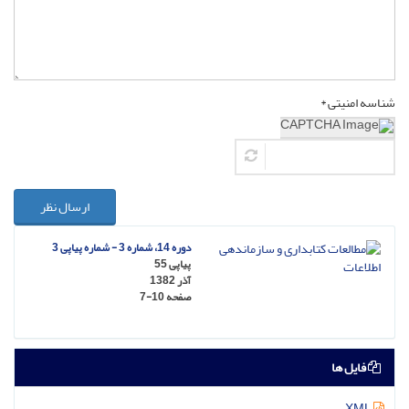
شناسه امنیتی *
ارسال نظر
دوره 14، شماره 3 - شماره پیاپی 3
پیاپی 55
آذر 1382
صفحه
7-10
فایل ها
XML