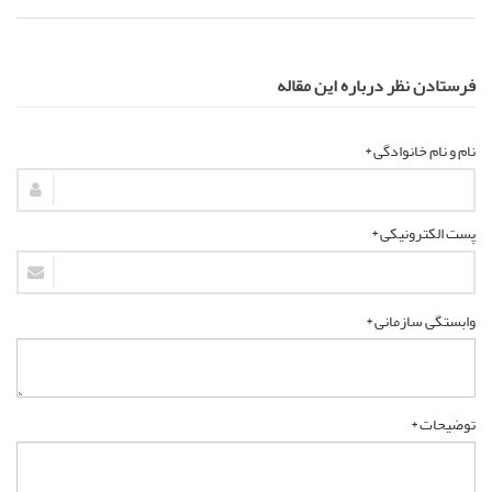
فرستادن نظر درباره این مقاله
نام و نام خانوادگی *
پست الکترونیکی *
وابستگی سازمانی *
توضیحات *