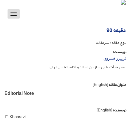
Toggle
vigation
دقیقه 90
نوع مقاله : سرمقاله
نویسنده
فریبرز خسروی
عضو هیأت علمی سازمان اسناد و کتابخانه ملی ایران
عنوان مقاله
[English]
Editorial Note
نویسنده
[English]
F. Khosravi