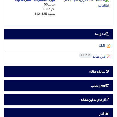
پیاپی 55
آذر 1382
صفحه
112-125
فایل ها
XML
1.62 M
اصل مقاله
سابقه مقاله
هم رسانی
ارجاع به این مقاله
آمار