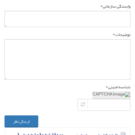
وابستگی سازمانی *
توضیحات *
شناسه امنیتی *
ارسال نظر
دوره 14، شماره 3 - شماره پیاپی 3