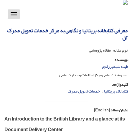
Toggle
vigation
معرفی کتابخانه بریتانیا و نگاهی به مرکز خدمات تحویل مدرک
آن
نوع مقاله : مقاله پژوهشی
نویسنده
طیبه شهمیرزادی
عضو هیئت علمی مرکز اطلاعات و مدارک علمی
کلیدواژه‌ها
کتابخانه بریتانیا
خدمات تحویل مدرک
عنوان مقاله
[English]
An Introduction to the British Library and a glance at its
Document Delivery Center