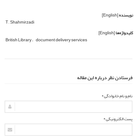
نویسنده
[English]
T. Shahmirzadi
کلیدواژه‌ها
[English]
British Library
document delivery services
فرستادن نظر درباره این مقاله
نام و نام خانوادگی *
پست الکترونیکی *