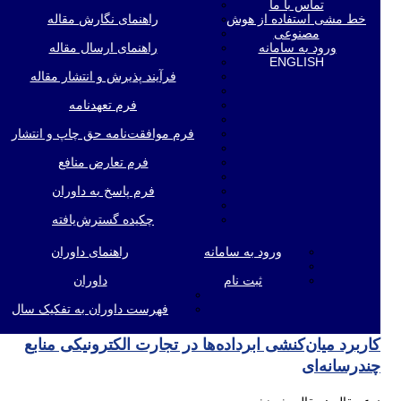
تماس با ما
خط مشی استفاده از هوش
راهنمای نگارش مقاله
مصنوعی
ورود به سامانه
راهنمای ارسال مقاله
ENGLISH
فرآیند پذیرش و انتشار مقاله
فرم تعهدنامه
فرم موافقت‌نامه حق چاپ و انتشار
فرم تعارض منافع
فرم پاسخ به داوران
چکیده گسترش‌یافته
ورود به سامانه
راهنمای داوران
ثبت نام
داوران
فهرست داوران به تفکیک سال
کاربرد میان‌کنشی ابرداده‌ها در تجارت الکترونیکی منابع
چندرسانه‌ای