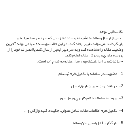
نکات قابل توجه
- پس از ارسال مقاله به نشریه نویسنده تا زمانی که سردبیر مقاله را به او
بازنگرداند نمی تواند تغییر ایجاد کند. در این حالت نویسنده تنها می تواند آخرین
وضعیت مقاله را مشاهده کند و به سردبیر ایمیل ارسال کند یا انصراف خود را از
پروسه داوری و پذیرش مقاله اعلام کند.
- جزئیات و مراحل ثبت‌نام و ارسال مقاله به شرح زیر است:
1- عضویت در سامانه با تکمیل فرم ثبت‌نام
2- دریافت رمز عبور از طریق ایمیل
3- ورود به سامانه با نام کاربری و رمز عبور
4- تکمیل فرم اطلاعات مقاله شامل عنوان، چکیده، کلید واژگان و...
5- بارگذاری فایل اصلی متن مقاله