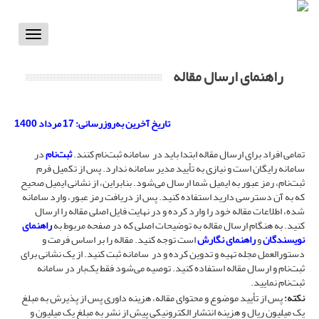
Toggle
vigation
راهنمای ارسال مقاله
تاریخ آخرین به‌روزرسانی: 17 مرداد 1400
تمامی افراد برای ارسال مقاله ابتدا باید در سامانه ثبت‌نام کنند.
ثبت‌نام
در
سامانه رایگان است و نیازی به تأیید مدیر سامانه ندارد. پس از تکمیل فرم
ثبت‌نام، رمز عبور به ایمیل شما ارسال می‌شود. بنابراین، از نشانی ایمیل صحیح
که به آن دسترسی دارید استفاده کنید. پس از دریافت رمز عبور، وارد سامانه
شده، اطلاعات مقاله خود را وارد کرده و در نهایت فایل اصلی مقاله را ارسال
کنید. به هنگام ارسال مقاله به توضیحات اصلی که در صفحه مربوط به
راهنمای
نویسندگان
و
راهنمای نگارش
است توجه کنید. مقاله را بر اساس فرمت و
دستورالعمل مجله تهیه و تدوین کرده و در سامانه ثبت کنید. از یک نشانی برای
ثبت‌نام و ارسال مقاله استفاده کنید. توصیه می‌شود فقط یک‌بار در سامانه
ثبت‌نام نمایید.
نکته:
پس از تأیید موضوع و محتوای مقاله، هزینه داوری پس از پذیرش به مبلغ
یک میلیون ریال و هزینه انتشار الکترونیکی پیش از نشر به مبلغ یک میلیون و