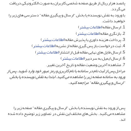
پانصد هزار ریال از طریق صفحه شخصی کاربران به صورت الکترونیکی دریافت
می گردد.
با ورود به نقش نویسنده یا بخش "ارسال و پیگیری مقاله" دسترسی های زیر را
خواهید داشت.
1. ارسال مقاله(
اطلاعات بیشتر
)
2. بازنگری مقاله(
اطلاعات بیشتر
)
3. پرداخت هزینه داوری یا پذیرش مقاله(
اطلاعات بیشتر
)
4. ثبت درخواست باز پس گیری مقاله از نشریه(
اطلاعات بیشتر
)
5. ارسال فایل های نهایی مقاله قبل از انتشار(
اطلاعات بیشتر
)
6. ارسال ایمیل به سردبیر(
اطلاعات بیشتر
)
7. مشاهده آخرین وضعیت مقاله و تاریخ آخرین تغییر.
مراحل
پس از ثبت نام در سامانه با نام کاربری و رمز عبور خود وارد شوید. پس از
ورود به سامانه صفحه زیر را مشاهده می کنید. ابتدا
به نقش نویسنده یا بخش
"ارسال و پیگیری مقاله" مراجعه کنید.
پس از ورود به نقش نویسنده یا بخش "ارسال و پیگیری مقاله" صفحه زیر را
مشاهده می کنید. بخش های مختلف این نقش در تصاویر زیر توضیح داده شده
اند.