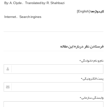
By: A. Clyde
Translated by: R. Shahbazi
کلیدواژه‌ها
[English]
Internet
Search ingines
فرستادن نظر درباره این مقاله
نام و نام خانوادگی *
پست الکترونیکی *
وابستگی سازمانی *