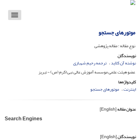
Toggle
vigation
موتورهای جستجو
نوع مقاله : مقاله پژوهشی
نویسندگان
نوشته آن کلاید
ترجمه رحیم شهبازی
عضو هیئت علمی موسسه آموزش عالی نبی اکرم (ص) - تبریز
کلیدواژه‌ها
اینترنت
موتورهای جستجو
عنوان مقاله
[English]
Search Engines
نویسندگان
[English]