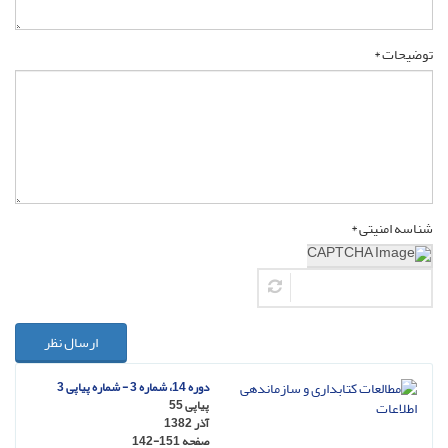
توضیحات *
شناسه امنیتی *
ارسال نظر
دوره 14، شماره 3 - شماره پیاپی 3
پیاپی 55
آذر 1382
صفحه
142-151