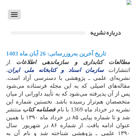
Toggle
vigation
درباره نشریه
تاریخ آخرین به
روزرسانی: 26 آبان ماه 1403
مطالعات کتابداری و سازماندهی اطلاعات
از
انتشارات
سازمان اسناد و کتابخانه ملی ایران
،
نشریه‌ای علمی ـ پژوهشی‌ با دسترسی آزاد است.
مقاله‌های اصیلی که به این مجله فرستاده می‌شود‌
پس از آن پذیرفته می‌شود که به تأیید داورانی از میان
متخصصان هم‌تراز رسیده باشد. نخستین شماره این
نشریه در خرداد ماه 1369 با نام‌
فصلنامه کتاب
منتشر
شد و تا شماره پیاپی ۸۵ در خرداد ماه ۱۳۹۰ با همین
عنوان ادامه یافت. از شماره ۸۶ در شهریور سال
۱۳۹۰ علمی ـ پژوهشی شناخته شد و نام آن به