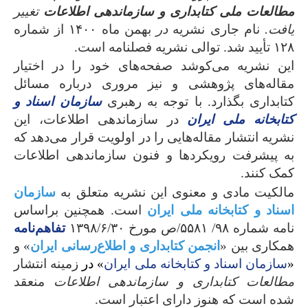
مطالعات ملی کتابداری و سازماندهی اطلاعات
تغییر
یافت.
نام جاری نشریه
در
بهمن ماه ۱۴۰۰ از شماره
۱۲۸ تأیید شد. توالی نشریه فصلنامه است.
این نشریه می‌کوشد‌ صفحه‌های خود را در اختیار
مقاله‌های پژوهشی و نیز مروری درباره مسائل
کتابداری بگذارد. با توجه به رهبری
سازمان اسناد و
کتابخانه ملی ایران
در سازماندهی اطلاعات، این
نشریه انتشار مقاله‌هایی را در اولویت قرار می‌دهد که
به پیشرفت رویکرد‌ها و فنون سازماندهی اطلاعات
کمک کنند.
مالکیت مادی و معنوی این نشریه متعلق به
سازمان
اسناد و کتابخانه ملی ایران
است. همچنین براساس
نامه شماره ۹۸/ ۵۵۸۱/ص مورخ ۱۳۹۸/۶/۳۰
تفاهم‌نامه
همکاری بین «
انجمن کتابداری و اطلاع
رسانی ایران
» و
«
سازمان اسناد و کتابخانه ملی ایران
» در
زمینه انتشار
مطالعات کتابداری و سازماندهی اطلاعات
منعقد
شده است که هنوز دارای اعتبار است.