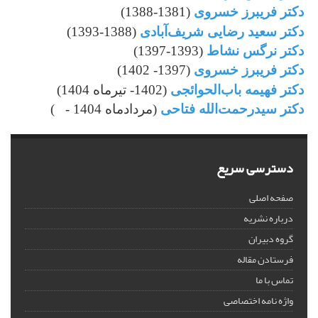
دکتر فریبرز خسروی
(1381-1388)
دکتر سعید رضایی شریف
آبادی
(1388-1393)
دکتر نرگس نشاط
(1393-1397)
دکتر فریبرز خسروی
(1397- 1402)
دکتر فهیمه باب‌الحوائجی
(1402- تیرماه 1404)
دکتر سیدرحمت‌الله فتاحی
(مردادماه 1404 - )
دسترسی سریع
صفحه اصلی
درباره نشریه
گروه دبیران
فرستادن مقاله
تماس با ما
واژه نامه اختصاصی