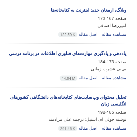
وبلاگ، ارمغان جدید اینترنت به کتابخانه‌ها
صفحه
167-172
امیررضا اصنافی
مشاهده مقاله
اصل مقاله
122.59 K
یاددهی و یادگیری مهارت‌های فناوری اطلاعات در برنامه درسی
صفحه
173-184
بی‌بی عشرت زمانی
مشاهده مقاله
اصل مقاله
14.04 M
تحلیل محتوای وب‌سایت‌های کتابخانه‌های دانشگاهی کشورهای
انگلیسی زبان
صفحه
185-192
نوشته جولی ام. استیل؛ ترجمه علی مرادمند
مشاهده مقاله
اصل مقاله
291.46 K