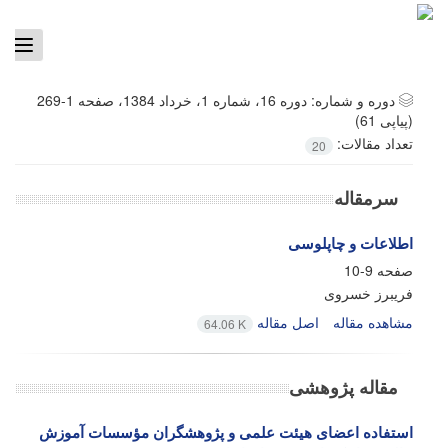
ggle
tion
دوره و شماره:
دوره 16، شماره 1، خرداد 1384، صفحه 1-269
(پیاپی 61)
تعداد مقالات:
20
سرمقاله
اطلاعات و چاپلوسی
صفحه
9-10
فریبرز خسروی
مشاهده مقاله
اصل مقاله
64.06 K
مقاله پژوهشی
استفاده اعضای هیئت علمی و پژوهشگران مؤسسات آموزش