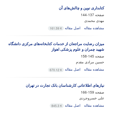
کتابداری نوین و چالش‌های آن
صفحه
137-144
مهدی محمدی
مشاهده مقاله
اصل مقاله
161.59 K
میزان رضایت مراجعان از خدمات کتابخانه‌های مرکزی دانشگاه
شهید چمران و علوم پزشکی اهواز
صفحه
145-158
حسین مرادی مقدم
مشاهده مقاله
اصل مقاله
670.12 K
نیازهای اطلاعاتی کارشناسان بانک تجارت در تهران
صفحه
159-166
علی خسروجردی
مشاهده مقاله
اصل مقاله
845.3 K