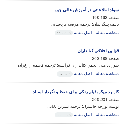
سواد اطلاعاتی در آموزش عالی چین
صفحه
193-198
تألیف پینگ سان؛ ترجمه مرضیه بردستانی
مشاهده مقاله
اصل مقاله
116.29 K
قوانین اخلاقی کتابداران
صفحه
199-200
شورای ملی انجمن کتابداران فرانسه؛ ترجمه فاطمه زارع‌زاده
مشاهده مقاله
اصل مقاله
69.67 K
کاربرد میکروفیلم رنگی برای حفظ و نگهدار اسناد
صفحه
201-206
نوشته بورجه جاسترل؛ ترجمه نسرین بابایی
مشاهده مقاله
اصل مقاله
339.06 K