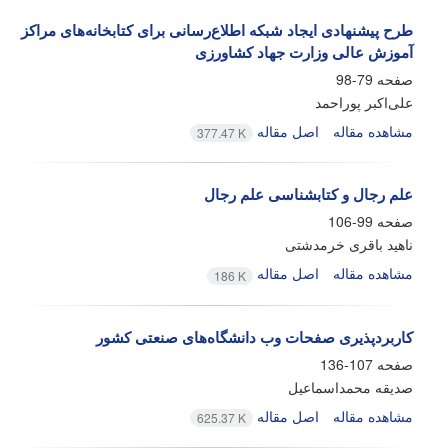
طرح پیشنهادی ایجاد شبکه اطلاع‌رسانی برای کتابخانه‌های مراکز
آموزش عالی وزارت جهاد کشاورزی
صفحه
79-98
علی‌اکبر پوراحمد
مشاهده مقاله
اصل مقاله
377.47 K
علم رجال و کتابشناسی علم رجال
صفحه
99-106
ناهید باقری خرمدشتی
مشاهده مقاله
اصل مقاله
186 K
کاربردپذیری صفحات وب دانشگاه‌های صنعتی کشور
صفحه
107-136
صدیقه محمداسماعیل
مشاهده مقاله
اصل مقاله
625.37 K