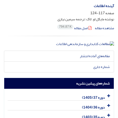
آینده اطلاعات
صفحه
117-124
نوشته مایکل او. لاک؛ ترجمه سیمین نیازی
794.87 K
مشاهده مقاله
اصل مقاله
مقاله‌های آماده انتشار
شماره جاری
شماره‌های پیشین نشریه
دوره 37 (1405)
دوره 36 (1404)
دوره 35 (1403)