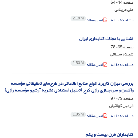
صفحه
44-64
علی مزینانی
2.19 M
مشاهده مقاله
اصل مقاله
آشنایی با مجلات کتابداری ایران
صفحه
65-78
شیفته سلطانی
1.53 M
مشاهده مقاله
اصل مقاله
بررسی میزان کاربرد انواع منابع اطلاعاتی در طرح‌های تحقیقاتی مؤسسه
واکسن و سرم‌سازی رازی کرج (تحلیل استنادی نشریه آرشیو مؤسسه رازی)
صفحه
79-97
فردین کولائیان
1.85 M
مشاهده مقاله
اصل مقاله
کتابداران قرن بیست و یکم