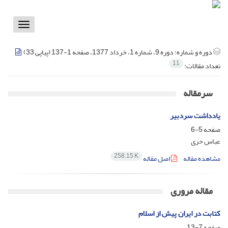
Toggle
vigation
دوره و شماره:
دوره 9، شماره 1، خرداد 1377، صفحه 1-137 (پیاپی 33)
11
تعداد مقالات:
سرمقاله
یادداشت سردبیر
صفحه
5-6
عباس حری
258.15 K
مشاهده مقاله
اصل مقاله
مقاله مروری
کتابت در ایران پیش از اسلام
صفحه
7-13