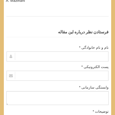
A. Mazinani
فرستادن نظر درباره این مقاله
نام و نام خانوادگی *
پست الکترونیکی *
وابستگی سازمانی *
توضیحات *