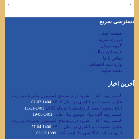
دسترسی سریع
صفحه اصلی
درباره نشریه
گروه دبیران
فرستادن مقاله
تماس با ما
واژه نامه اختصاصی
نقشه سایت
آخرین اخبار
کسب رتبه "الف" نشریه در رتبه‌بندی کمیسیون نشریات وزارت
علوم، تحقیقات و فناوری در سال ۱۴۰۳
1404-07-07
ابلاغ دستور العمل ارجاع دهی/ تیرماه 1402
1403-11-11
کسب رتبه الف برای دومین سال پیاپی
1401-05-19
کسب رتبه "الف" نشریه در رتبه‌بندی کمیسیون نشریات وزارت
علوم، تحقیقات و فناوری در سال ۱۴۰۰
1400-04-27
از وب سایت انگلیسی ما بازدید کنید!
1399-12-09