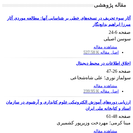
مقاله پژوهشی
آثار سوء تحریف در نسخه‌های خطی بر شناسایی آنها: مطالعه موردی آثار
میرزا ابراهیم بدایع‌نگار
صفحه
6-24
سوسن اصیلی
مشاهده مقاله
اصل مقاله
527.58 K
اخلاق اطلاعات در محیط دیجیتال
صفحه
26-47
سولماز نوری؛ علی شاه‌شجاعی
مشاهده مقاله
اصل مقاله
239.95 K
ارزیابی دوره‌های آموزش الکترونیکی علوم کتابداری و آرشیوی در سازمان
اسناد و کتابخانه ملی ایران
صفحه
48-61
مینا کرمی؛ مهردخت وزیرپور کشمیری
مشاهده مقاله