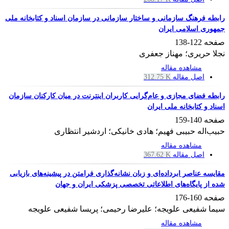
رابطه فرهنگ سازمانی و ساختار سازمانی در سازمان اسناد و کتابخانه ملی
جمهوری اسلامی ایران
صفحه
122-138
نجلا حریری؛ مهناز جعفری
مشاهده مقاله
اصل مقاله
312.75 K
رابطه فضای مجازی و عام‌گرایی کاربران اینترنت در میان کارکنان سازمان
اسناد و کتابخانه ملی ایران
صفحه
140-159
حبیب‌اله حبیبی فهیم؛ هادی خانیکی؛ اردشیر انتظاری
مشاهده مقاله
اصل مقاله
367.62 K
مقایسه‌ عناصر ابرداده‌ای و زبان نشانه‌گذاری فرامتن در پیشینه‌های بازیابی
شده از پایگاه‌های اطلاعاتی تخصصی پزشکی ایران و جهان
صفحه
160-176
سیما شفیعی علویجه؛ علیرضا رحیمی؛ پریسا شفیعی علویجه
مشاهده مقاله