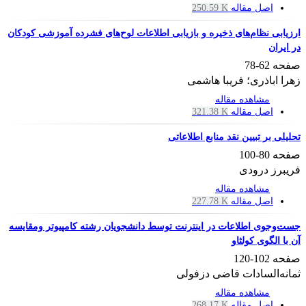
اصل مقاله
250.59 K
ارزیابی نظام‌های ذخیره و بازیابی اطلاعات لوح‌های فشرده آموزشی کودکان
در ایران
صفحه
62-78
زهرا اباذری؛ فریبا هاشمی
مشاهده مقاله
اصل مقاله
321.38 K
تحلیلی بر تبیین نقد منابع اطلاعاتی
صفحه
80-100
فریبرز درودی
مشاهده مقاله
اصل مقاله
227.78 K
جست‌وجوی اطلاعات در اینترنت توسط دانشجویان رشته کامپیوتر ومقایسه
آن با الگوی کولثاو
صفحه
102-120
ثمانه‌السادات قاضی دزفولی
مشاهده مقاله
اصل مقاله
268.17 K