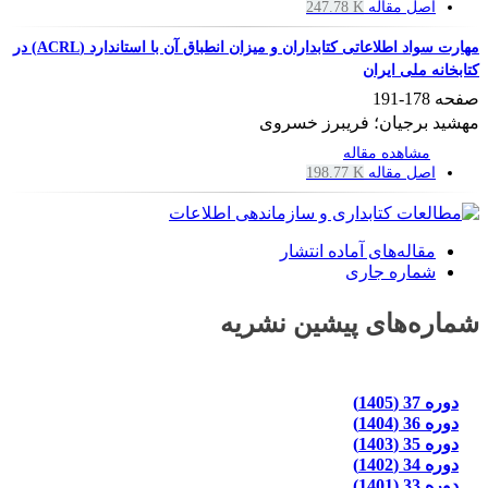
اصل مقاله
247.78 K
مهارت سواد اطلاعاتی کتابداران و میزان انطباق آن با استاندارد (ACRL) در
کتابخانه ملی ایران
صفحه
178-191
مهشید برجیان؛ فریبرز خسروی
مشاهده مقاله
اصل مقاله
198.77 K
مقاله‌های آماده انتشار
شماره جاری
شماره‌های پیشین نشریه
دوره 37 (1405)
دوره 36 (1404)
دوره 35 (1403)
دوره 34 (1402)
دوره 33 (1401)