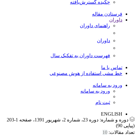
چکیده گسترش‌یافته
فرستادن مقاله
داوران
راهنمای داوران
داوران
فهرست داوران به تفکیک سال
تماس با ما
خط مشی استفاده از هوش مصنوعی
ورود به سامانه
ورود به سامانه
ثبت نام
ENGLISH
دوره و شماره:
دوره 23، شماره 2، شهریور 1391، صفحه 1-203
(پیاپی 90)
تعداد مقالات:
10