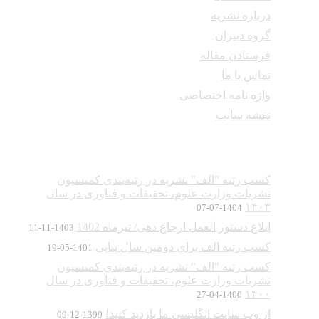
درباره نشریه
گروه دبیران
فرستادن مقاله
تماس با ما
واژه نامه اختصاصی
نقشه سایت
آخرین اخبار
کسب رتبه "الف" نشریه در رتبه‌بندی کمیسیون
نشریات وزارت علوم، تحقیقات و فناوری در سال
۱۴۰۳
1404-07-07
ابلاغ دستور العمل ارجاع دهی/ تیرماه 1402
1403-11-11
کسب رتبه الف برای دومین سال پیاپی
1401-05-19
کسب رتبه "الف" نشریه در رتبه‌بندی کمیسیون
نشریات وزارت علوم، تحقیقات و فناوری در سال
۱۴۰۰
1400-04-27
از وب سایت انگلیسی ما بازدید کنید!
1399-12-09