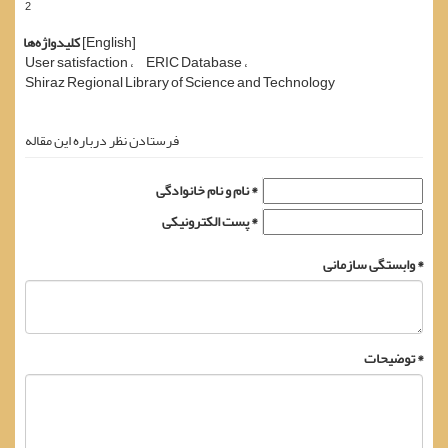
2
[English]
کلیدواژه‌ها
User satisfaction
ERIC Database
Shiraz Regional Library of Science and Technology
فرستادن نظر درباره این مقاله
نام و نام خانوادگی *
پست الکترونیکی *
وابستگی سازمانی *
توضیحات *