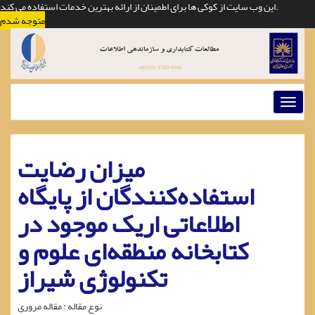
این وب سایت از کوکی ها برای اطمینان از ارائه بهترین خدمات استفاده می کند.
متوجه شدم
Toggl
naviga
میزان رضایت
استفاده‌کنندگان از پایگاه
اطلاعاتی اریک موجود در
کتابخانه منطقه‌ای علوم و
تکنولوژی شیراز
نوع مقاله : مقاله مروری