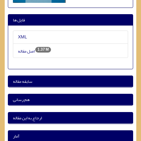
فایل ها
XML
1.37 M
اصل مقاله
سابقه مقاله
هم رسانی
ارجاع به این مقاله
آمار