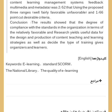
content, learning management systems, feedback,
multimedia and metadata) was 2/52 that Using the proposed
three ranges (well, fairly favorable, unfavorable) and 1/66
point cut, desirable criteria.
Conclusion :The results showed that the degree of
compliance with the standards in the organization, in terms of
the relatively favorable and Research yields useful data for
the design and production of content, teaching and learning
strategies as well as decide the type of training gives
organizers and learners.
کلیدواژه‌ها
[English]
Keywords: E-learning
standard SCORM
The National Library
The quality of e-learning
مراجع
فرستادن نظر درباره این مقاله