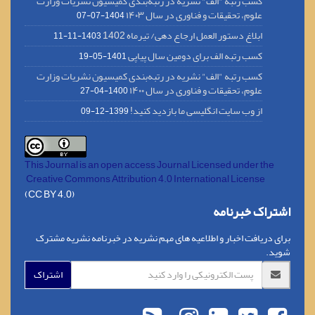
کسب رتبه "الف" نشریه در رتبه‌بندی کمیسیون نشریات وزارت
علوم، تحقیقات و فناوری در سال ۱۴۰۳
1404-07-07
ابلاغ دستور العمل ارجاع دهی/ تیرماه 1402
1403-11-11
کسب رتبه الف برای دومین سال پیاپی
1401-05-19
کسب رتبه "الف" نشریه در رتبه‌بندی کمیسیون نشریات وزارت
علوم، تحقیقات و فناوری در سال ۱۴۰۰
1400-04-27
از وب سایت انگلیسی ما بازدید کنید!
1399-12-09
This Journal is an open access Journal Licensed
under the
Creative Commons Attribution 4.0 International License
(CC BY 4.0)
اشتراک خبرنامه
برای دریافت اخبار و اطلاعیه های مهم نشریه در خبرنامه نشریه مشترک
شوید.
اشتراک