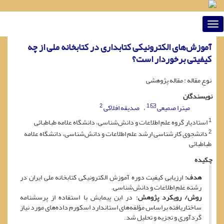
Toggle
navigation
آموزش‌های الکترونیکی کتابداری در کتابخانه ملی از چه
کیفیتی برخوردار است؟
نوع مقاله : مقاله پژوهشی
نویسندگان
2
1
میترا صمیعی
صدیقه افلاکی
1
استادیار گروه علم اطلاعات و دانش‌شناسی، دانشگاه علامه طباطبائی
2
دانشجوی کارشناسی ارشد علم اطلاعات و دانش‌شناسی، دانشگاه علامه
طباطبائی
چکیده
هدف:
ارزیابی کیفیت دوره آموزش الکترونیکی کتابخانه ملی ایران در
رشته علم اطلاعات و دانش‌شناسی.
روش/ رویکرد پژوهش
: در این پیمایش با استفاده از پرسشنامه
ساختاریافته براساس مؤلفه‌های استاندارد اسکورم داده‌های مورد نیاز
گردآوری و تجزیه و تحلیل شد.