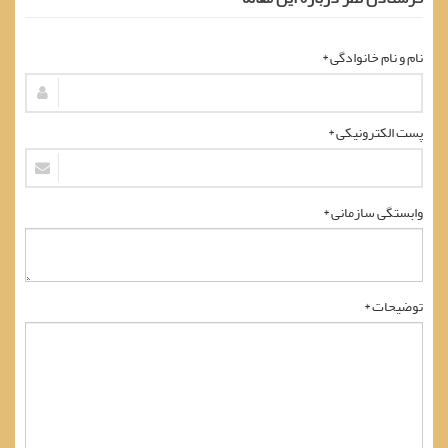
نام و نام خانوادگی *
پست الکترونیکی *
وابستگی سازمانی *
توضیحات *