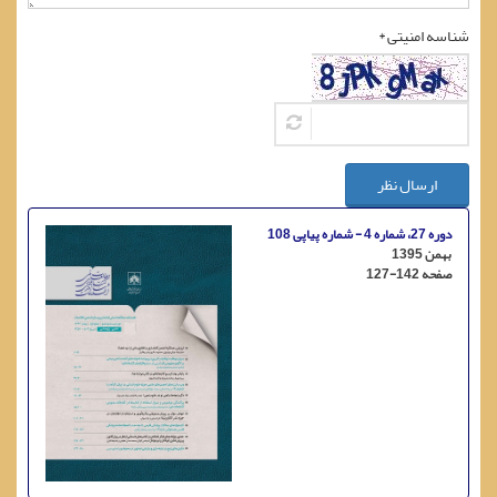
شناسه امنیتی *
ارسال نظر
دوره 27، شماره 4 - شماره پیاپی 108
بهمن 1395
صفحه
127-142