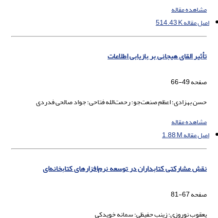
مشاهده مقاله
اصل مقاله
514.43 K
تأثیر القای هیجانی بر بازیابی اطلاعات
صفحه
49-66
حسن بهزادی؛ اعظم صنعت‌جو؛ رحمت‌الله فتاحی؛ جواد صالحی فدردی
مشاهده مقاله
اصل مقاله
1.88 M
نقش مشارکتی کتابداران در توسعه نرم‌افزارهای کتابخانه‌ای
صفحه
67-81
یعقوب نوروزی؛ زینب حفیظی؛ سمانه خویدکی