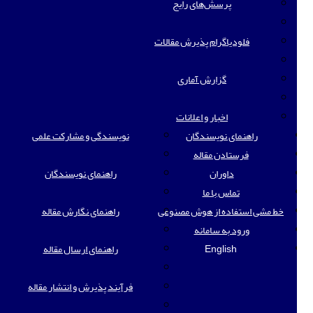
پرسش‌های رایج
فلودیاگرام پذیرش مقالات
گزارش آماری
اخبار و اعلانات
راهنمای نویسندگان
نویسندگی و مشارکت علمی
فرستادن مقاله
داوران
راهنمای نویسندگان
تماس با ما
خط مشی استفاده از هوش مصنوعی
راهنمای نگارش مقاله
ورود به سامانه
English
راهنمای ارسال مقاله
فرآیند پذیرش و انتشار مقاله