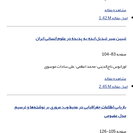
مشاهده مقاله
اصل مقاله
1.42 M
تبیین سیر تبدیل ایده به پدیده در علوم انسانی ایران
صفحه
83-104
اورانوس تاج‌الدینی؛ محمد اعظمی؛ علی سادات موسوی
مشاهده مقاله
اصل مقاله
2.45 M
بازیابی اطلاعات جغرافیایی در محیط وب: مروری بر نوشته‌ها و ترسیم
مدل مفهومی
صفحه
105-126