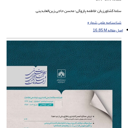
سلما کشاورزیان؛ فاطمه پازوکی؛ محسن حاجی زین‌العابدینی
شناسنامه علمی شماره
اصل مقاله
16.85 M