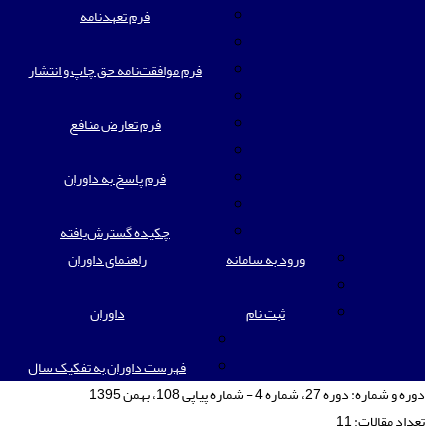
فرم تعهدنامه
فرم موافقت‌نامه حق چاپ و انتشار
فرم تعارض منافع
فرم پاسخ به داوران
چکیده گسترش‌یافته
ورود به سامانه
راهنمای داوران
ثبت نام
داوران
فهرست داوران به تفکیک سال
دوره و شماره:
دوره 27، شماره 4 - شماره پیاپی 108، بهمن 1395
تعداد مقالات:
11