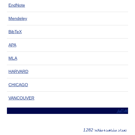
EndNote
Mendeley
BibTeX
APA
MLA
HARVARD
CHICAGO
VANCOUVER
آمار
تعداد مشاهده مقاله:
1,282