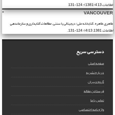
اطلاعات, 13 4 (1381): 124-131,
VANCOUVER
×
طاهری, طاهره. کتابخانه ملی: دیجیتالی یا سنتی.
مطالعات کتابداری و سازماندهی
اطلاعات
, 1381; 13(4): 124-131.
دسترسی سریع
صفحه اصلی
درباره نشریه
گروه دبیران
فرستادن مقاله
تماس با ما
واژه نامه اختصاصی