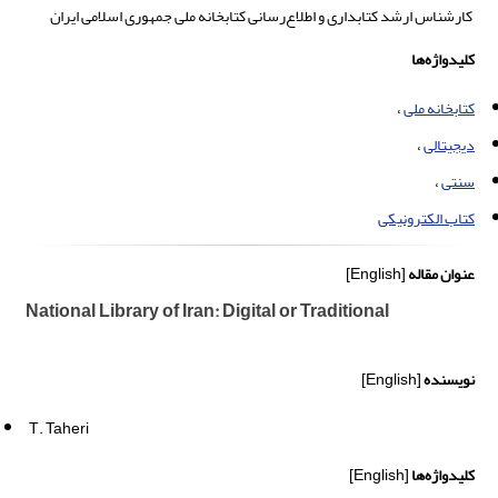
کارشناس ارشد کتابداری و اطلاع‌رسانی کتابخانه ملی جمهوری اسلامی ایران
کلیدواژه‌ها
کتابخانه ملی
دیجیتالی
سنتی
کتاب الکترونیکی
عنوان مقاله
[English]
National Library of Iran: Digital or Traditional
نویسنده
[English]
T. Taheri
کلیدواژه‌ها
[English]