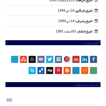
تاریخ دریافت:
11 اردیبهشت 1381
تاریخ بازنگری:
14 دی 1394
تاریخ پذیرش:
14 دی 1394
تاریخ انتشار:
01 اسفند 1381
هم رسانی
ارجاع به این مقاله
RIS