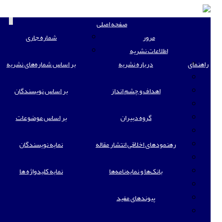
oggle
صفحه اصلی
ation
مرور
شماره جاری
اطلاعات نشریه
راهنمای
درباره نشریه
بر اساس شماره‌های نشریه
اهداف و چشم انداز
بر اساس نویسندگان
گروه دبیران
بر اساس موضوعات
رهنمودهای اخلاقی انتشار مقاله
نمایه نویسندگان
بانک‌ها و نمایه‌‌نامه‌ها
نمایه کلیدواژه ها
پیوندهای مفید