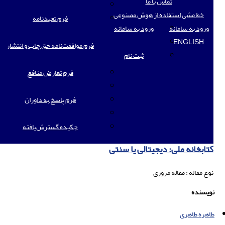
تماس با ما
خط مشی استفاده از هوش مصنوعی
فرم تعهدنامه
ورود به سامانه
ورود به سامانه
ENGLISH
فرم موافقت‌نامه حق چاپ و انتشار
ثبت نام
فرم تعارض منافع
فرم پاسخ به داوران
چکیده گسترش‌یافته
کتابخانه ملی: دیجیتالی یا سنتی
نوع مقاله : مقاله مروری
نویسنده
طاهره طاهری