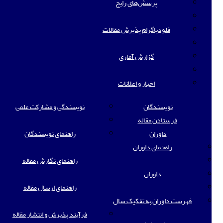
پرسش‌های رایج
فلودیاگرام پذیرش مقالات
گزارش آماری
اخبار و اعلانات
نویسندگان
نویسندگی و مشارکت علمی
فرستادن مقاله
داوران
راهنمای نویسندگان
راهنمای داوران
راهنمای نگارش مقاله
داوران
راهنمای ارسال مقاله
فهرست داوران به تفکیک سال
فرآیند پذیرش و انتشار مقاله