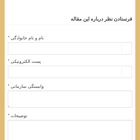
فرستادن نظر درباره این مقاله
نام و نام خانوادگی *
پست الکترونیکی *
وابستگی سازمانی *
توضیحات *