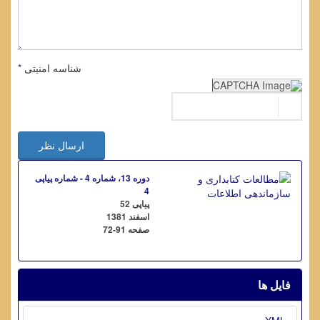
شناسه امنیتی *
ارسال نظر
دوره 13، شماره 4 - شماره پیاپی
4
پیاپی 52
اسفند 1381
صفحه
72-91
فایل ها