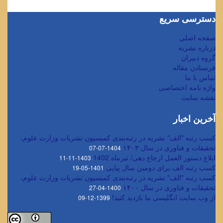
دسترسی سریع
صفحه اصلی
درباره نشریه
گروه دبیران
فرستادن مقاله
تماس با ما
واژه نامه اختصاصی
نقشه سایت
آخرین اخبار
کسب رتبه "الف" نشریه در رتبه‌بندی کمیسیون نشریات وزارت علوم،
تحقیقات و فناوری در سال ۱۴۰۳
1404-07-07
ابلاغ دستور العمل ارجاع دهی/ تیرماه 1402
1403-11-11
کسب رتبه الف برای دومین سال پیاپی
1401-05-19
کسب رتبه "الف" نشریه در رتبه‌بندی کمیسیون نشریات وزارت علوم،
تحقیقات و فناوری در سال ۱۴۰۰
1400-04-27
از وب سایت انگلیسی ما بازدید کنید!
1399-12-09