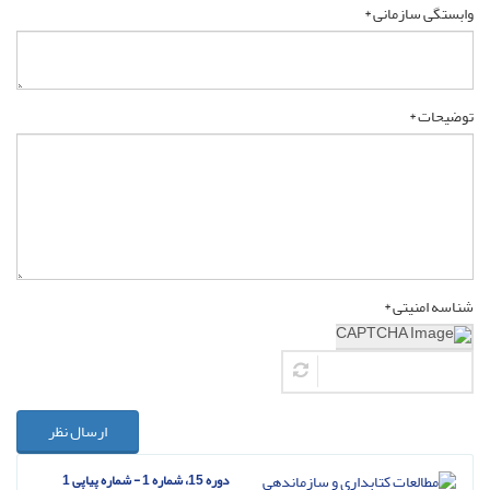
وابستگی سازمانی *
توضیحات *
شناسه امنیتی *
ارسال نظر
دوره 15، شماره 1 - شماره پیاپی 1