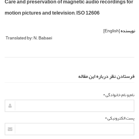
Care and preservation of magnetic audio recordings for
motion pictures and television, ISO 12606
نویسنده
[English]
Translated by: N. Babaei
فرستادن نظر درباره این مقاله
نام و نام خانوادگی *
پست الکترونیکی *