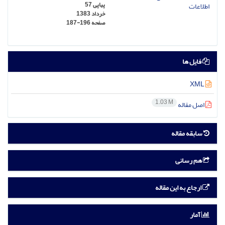
پیاپی 57
خرداد 1383
صفحه
187-196
فایل ها
XML
1.03 M
اصل مقاله
سابقه مقاله
هم رسانی
ارجاع به این مقاله
آمار