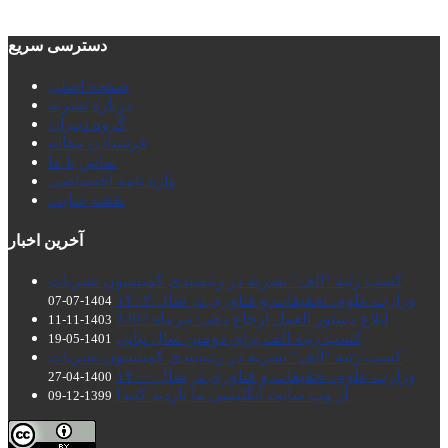
دسترسی سریع
صفحه اصلی
درباره نشریه
گروه دبیران
فرستادن مقاله
تماس با ما
واژه نامه اختصاصی
نقشه سایت
آخرین اخبار
کسب رتبه "الف" نشریه در رتبه‌بندی کمیسیون نشریات
وزارت علوم، تحقیقات و فناوری در سال ۱۴۰۳
1404-07-07
ابلاغ دستور العمل ارجاع دهی/ تیرماه 1402
1403-11-11
کسب رتبه الف برای دومین سال پیاپی
1401-05-19
کسب رتبه "الف" نشریه در رتبه‌بندی کمیسیون نشریات
وزارت علوم، تحقیقات و فناوری در سال ۱۴۰۰
1400-04-27
از وب سایت انگلیسی ما بازدید کنید!
1399-12-09