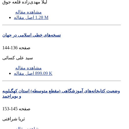
لیلا مهدی‌زاده قلعه جوق
مشاهده مقاله
1.28 M
اصل مقاله
نسخه‌های خطی اسلامی در جهان
صفحه
136-144
سید علی کسائی
مشاهده مقاله
899.09 K
اصل مقاله
وضعیت کتابخانه‌های آموزشگاهی (مقطع متوسطه) استان کهگیلویه
و بویراحمد
صفحه
145-153
ثریا شرافتی
مشاهده مقاله