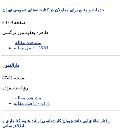
خدمات و منابع برای معلولان در کتابخانه‌های عمومی تهران
صفحه
69-80
طاهره یعقوب‌پور نرگسی
مشاهده مقاله
1.36 M
اصل مقاله
دارالفنون
صفحه
81-87
رؤیا جناب‌زاده
مشاهده مقاله
775.3 K
اصل مقاله
رفتار اطلاع‌یابی دانشجویان کارشناسی ارشد علوم کتابداری و
اطلاع‌رسانی