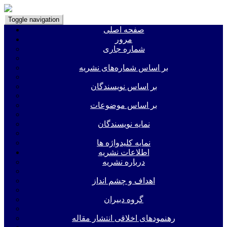
Toggle navigation
صفحه اصلی
مرور
شماره جاری
بر اساس شماره‌های نشریه
بر اساس نویسندگان
بر اساس موضوعات
نمایه نویسندگان
نمایه کلیدواژه ها
اطلاعات نشریه
درباره نشریه
اهداف و چشم انداز
گروه دبیران
رهنمودهای اخلاقی انتشار مقاله