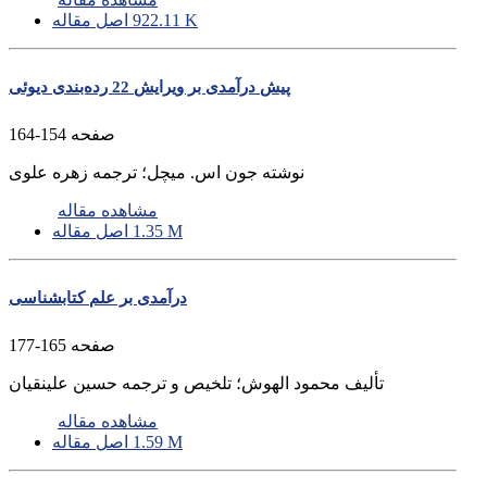
922.11 K
اصل مقاله
پیش درآمدی بر ویرایش 22 رده‌بندی دیوئی
صفحه
154-164
نوشته جون اس. میچل؛ ترجمه زهره علوی
مشاهده مقاله
1.35 M
اصل مقاله
درآمدی بر علم کتابشناسی
صفحه
165-177
تألیف محمود الهوش؛ تلخیص و ترجمه حسین علینقیان
مشاهده مقاله
1.59 M
اصل مقاله