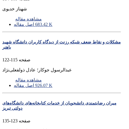
شهناز خدیوی
مشاهده مقاله
683.42 K
اصل مقاله
مشکلات و نقاط ضعف شبکه رزنت از دیدگاه کاربران دانشگاه شهید
باهنر
صفحه
115-122
عبدالرسول جوکار؛ عادل ذولفعلی‌نژاد
مشاهده مقاله
926.07 K
اصل مقاله
میران رضایتمندی دانشجویان از خدمات کتابخانه‌های دانشگاه‌های
دولتی تبریز
صفحه
123-135