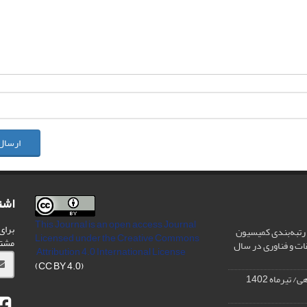
ارسال
اشت
This Journal is an open access Journal
برای
رتبه‌بندی کمیسیون
Licensed
under the Creative Commons
مشت
ات و فناوری در سال
Attribution 4.0 International License
(CC BY 4.0)
تیرماه 1402