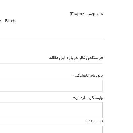
کلیدواژه‌ها
[English]
y
Blinds
فرستادن نظر درباره این مقاله
نام و نام خانوادگی *
وابستگی سازمانی *
توضیحات *