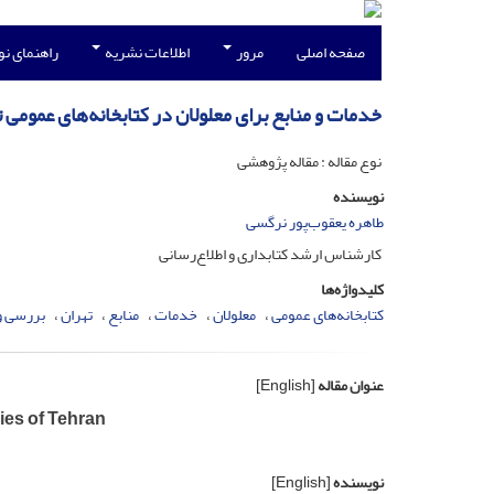
صفحه اصلی
مرور
اطلاعات نشریه
راهنمای ن
خدمات و منابع برای معلولان در کتابخانه‌های عمومی ت
نوع مقاله : مقاله پژوهشی
نویسنده
طاهره یعقوب‌پور نرگسی
کارشناس ارشد کتابداری و اطلاع‌رسانی
کلیدواژه‌ها
کتابخانه‌های عمومی
معلولان
خدمات
منابع
تهران
بررسی 
عنوان مقاله
[English]
ies of Tehran
نویسنده
[English]