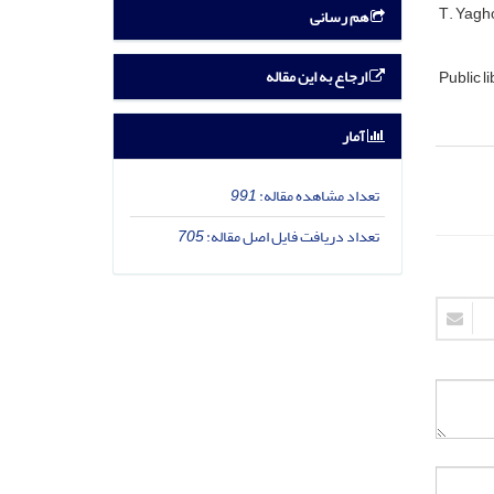
T. Yagh
هم رسانی
ارجاع به این مقاله
Public l
آمار
تعداد مشاهده مقاله:
991
تعداد دریافت فایل اصل مقاله:
705