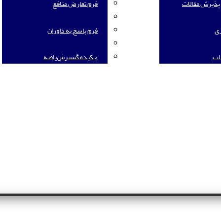
 پذیرش مقالات
فرم تعارض منافع
ری
فرم پاسخ به داوران
نات
چکیده گسترش‌یافته