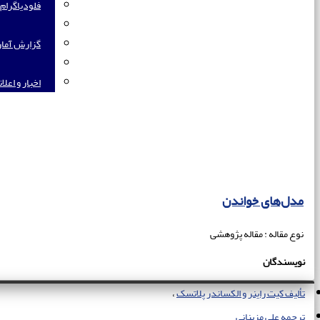
فلودیاگرام
گزارش آما
اخبار و اعلا
مدل‌های خواندن
نوع مقاله : مقاله پژوهشی
نویسندگان
تألیف کیت راینر و الکساندر پلاتسک
ترجمه علی مزینانی