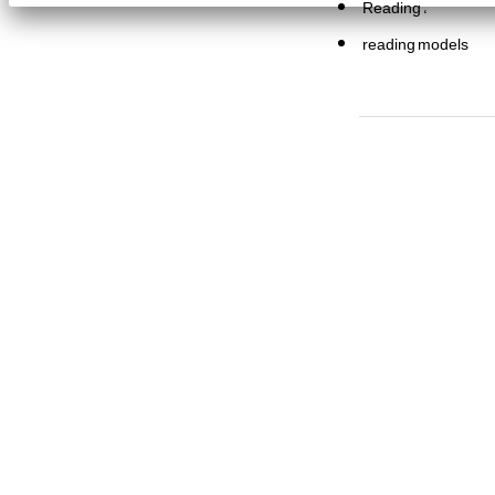
Reading
reading models