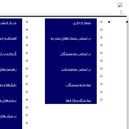
Toggle
navigation
صفحه اصلی
مرور
شماره جاری
اطلاعات نشریه
درباره نشر
بر اساس شماره‌های نشریه
اهداف و چش
بر اساس نویسندگان
گروه دبیرا
بر اساس موضوعات
رهنمودهای ا
نمایه نویسندگان
بانک‌ها و نما
نمایه کلیدواژه ها
پیوندهای م
پرسش‌های 