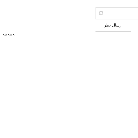
ارسال نظر
×
×
×
×
×