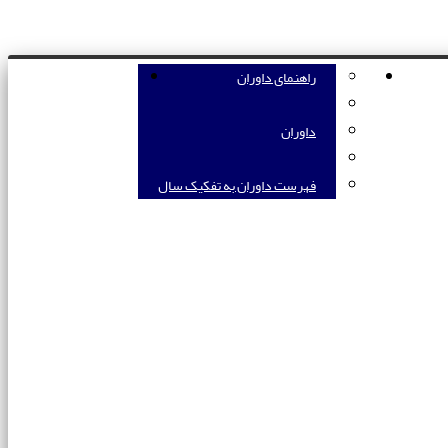
رستادن مقاله
داوران
راهنمای داوران
تماس با ما
داوران
فهرست داوران به تفکیک سال
ط مشی استفاده از هوش مصنوعی