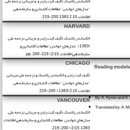
الکساندر پلاتسک, تألیف کیت راینر و , و مزینانی, ترجمه علی .
"مدل‌های خواندن",
مطالعات کتابداری و سازماندهی
اطلاعات
, 15, 2, 1383, 200-219.
HARVARD
الکساندر پلاتسک, تألیف کیت راینر و, مزینانی, ترجمه علی.
(1383). 'مدل‌های خواندن',
مطالعات کتابداری و
سازماندهی اطلاعات
, 15(2), pp. 200-219.
CHICAGO
Reading models
تألیف کیت راینر و الکساندر پلاتسک و ترجمه علی مزینانی,
"مدل‌های خواندن," مطالعات کتابداری و سازماندهی
اطلاعات, 15 2 (1383): 200-219,
By: K. Ryner and A.
VANCOUVER
Translated by: A. M
الکساندر پلاتسک, تألیف کیت راینر و, مزینانی, ترجمه علی.
مدل‌های خواندن.
مطالعات کتابداری و سازماندهی اطلاعات
,
1383; 15(2): 200-219.