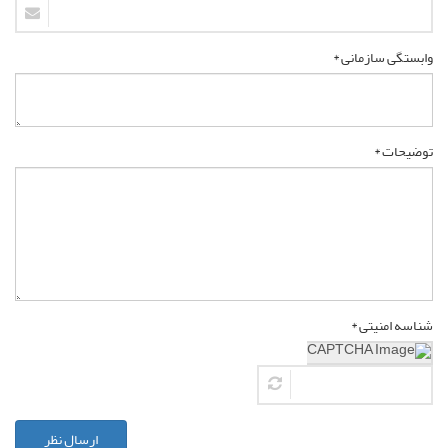
وابستگی سازمانی *
توضیحات *
شناسه امنیتی *
ارسال نظر