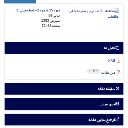
دوره 15، شماره 2 - شماره پیاپی 2
پیاپی 58
شهریور 1383
صفحه
72-82
فایل ها
XML
1.16 M
اصل مقاله
سابقه مقاله
هم رسانی
ارجاع به این مقاله