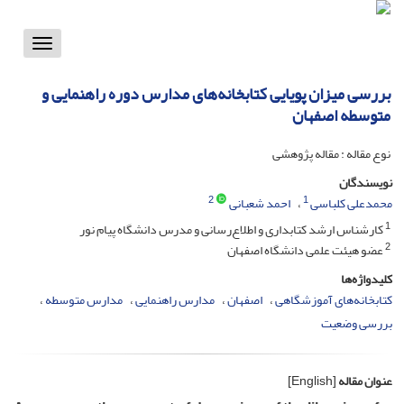
Toggle
vigation
بررسی میزان پویایی کتابخانه‌های مدارس دوره راهنمایی و
متوسطه اصفهان
نوع مقاله : مقاله پژوهشی
نویسندگان
2
1
محمدعلی کلباسی
احمد شعبانی
1
کارشناس ارشد کتابداری و اطلاع‌رسانی و مدرس دانشگاه پیام نور
2
عضو هیئت علمی دانشگاه اصفهان
کلیدواژه‌ها
کتابخانه‌های آموزشگاهی
اصفهان
مدارس راهنمایی
مدارس متوسطه
بررسی وضعیت
عنوان مقاله
[English]