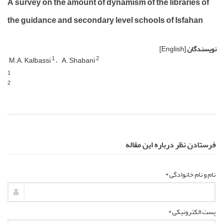
A survey on the amount of dynamism of the libraries of
the guidance and secondary level schools of Isfahan
نویسندگان
[English]
1
2
M.A. Kalbassi
A. Shabani
1
2
فرستادن نظر درباره این مقاله
نام و نام خانوادگی *
پست الکترونیکی *