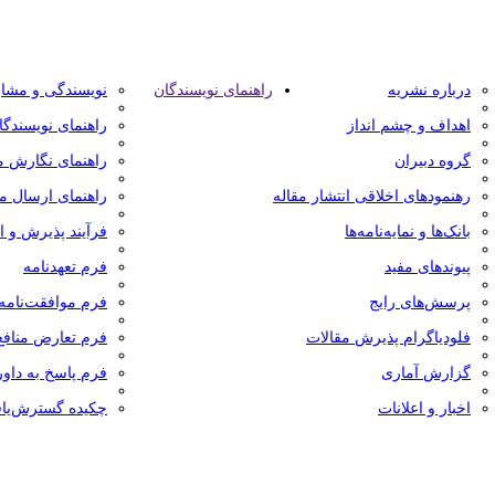
درباره نشریه
راهنمای نویسندگان
نویسندگی و مشا
اهداف و چشم انداز
راهنمای نویسندگا
گروه دبیران
راهنمای نگارش م
رهنمودهای اخلاقی انتشار مقاله
راهنمای ارسال مق
بانک‌ها و نمایه‌‌نامه‌ها
فرآیند پذیرش و ان
پیوندهای مفید
فرم تعهدنامه
پرسش‌های رایج
فرم موافقت‌نامه
فلودیاگرام پذیرش مقالات
فرم تعارض منافع
گزارش آماری
فرم پاسخ به داور
اخبار و اعلانات
چکیده گسترش‌یاف