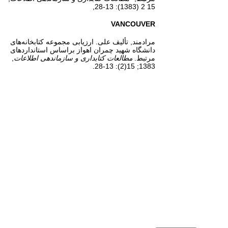
15 2 (1383): 13-28,
VANCOUVER
مرادمند, تألیف علی. ارزیابی مجموعه کتابخانه‌های
دانشگاه شهید چمران اهواز براساس استانداردهای
مرتبط.
مطالعات کتابداری و سازماندهی اطلاعات
,
1383; 15(2): 13-28.