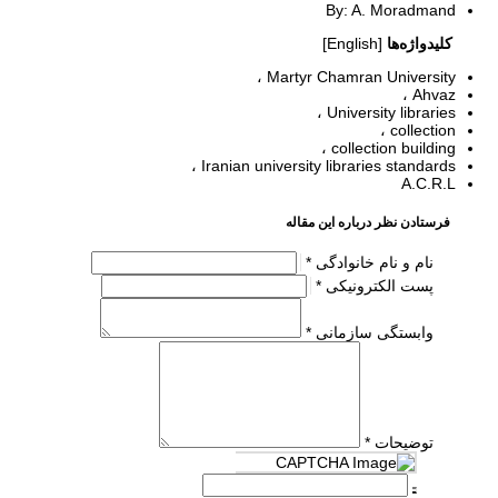
By: A. Moradmand
کلیدواژه‌ها
[English]
Martyr Chamran University
Ahvaz
University libraries
collection
collection building
Iranian university libraries standards
A.C.R.L
فرستادن نظر درباره این مقاله
نام و نام خانوادگی *
پست الکترونیکی *
وابستگی سازمانی *
توضیحات *