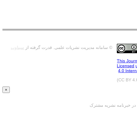
© سامانه مدیریت نشریات علمی.
قدرت گرفته از
سیناوب
This Journ
Licensed
4.0 Inter
×
ه در خبرنامه نشریه مشترک