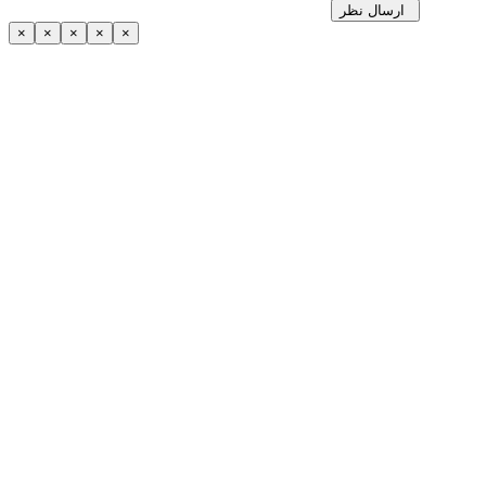
ارسال نظر
×
×
×
×
×