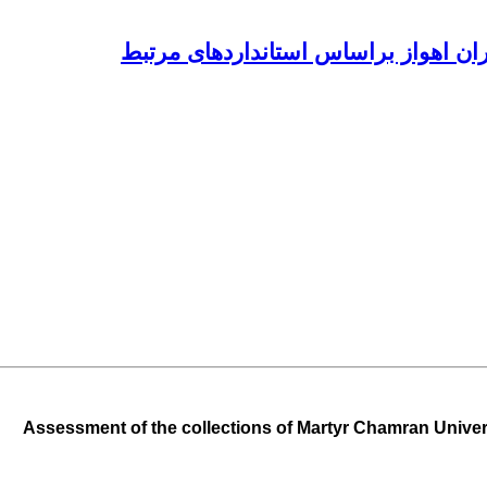
ران اهواز براساس استانداردهای مرتبط
Assessment of the collections of Martyr Chamran Univers