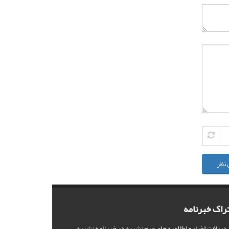
 نظر
راک خبرنامه
 دریافت اخبار و اطلاعیه های مهم نشریه در خبرنامه نشریه