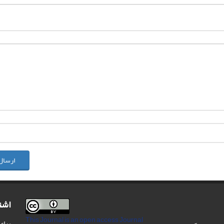
ارسال
اشت
This Journal is an open access Journal
برای