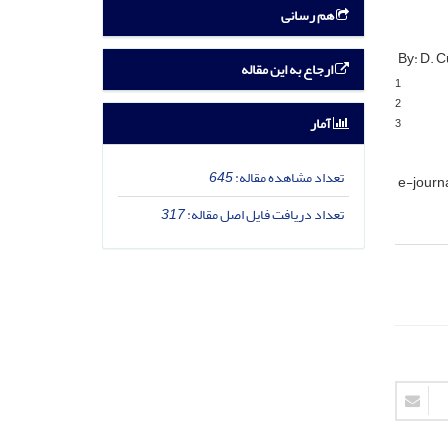
هم رسانی
By: D. C
ارجاع به این مقاله
1
2
آمار
3
تعداد مشاهده مقاله:
645
e-journ
تعداد دریافت فایل اصل مقاله:
317