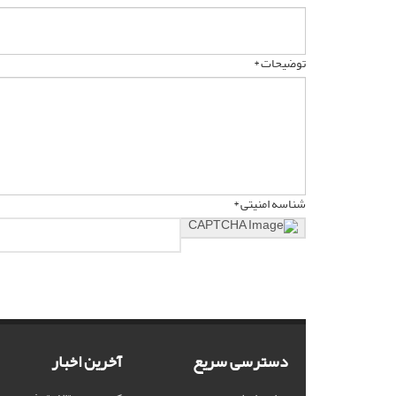
توضیحات *
شناسه امنیتی *
دسترسی سریع
آخرین اخبار