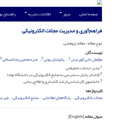
صفحه اصلی
مرور
اطلاعات نشریه
راهنمای ن
فراهم‌آوری و مدیریت مجلات الکترونیکی
نوع مقاله : مقاله پژوهشی
نویسندگان
3
2
1
مؤلفان دانی کورتیس
پائوشان یوئی
مترجم امیررضا اصنافی
1
مدیر خدمات تحقیقاتی
2
کتابدار بخش دسترسی به منابع الکترونیکی در دانشگاه نوادا
3
دانشجوی کارشناسی ارشد کتابداری و اطلاع‌رسانی
کلیدواژه‌ها
مجلات الکترونیکی
پایگاه‌های اطلاعاتی
منابع الکترونیکی
فهرست
عنوان مقاله
[English]