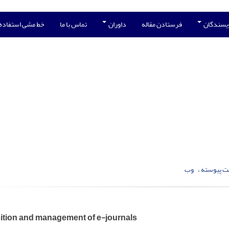
ویسندگان
فرستادن مقاله
داوران
تماس با ما
خط مشی استفاده
 پیوسته
وب
ition and management of e-journals