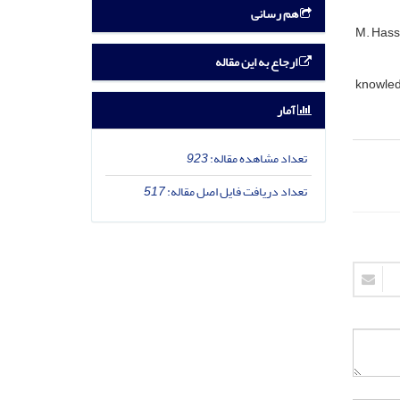
هم رسانی
M. Has
ارجاع به این مقاله
knowle
آمار
تعداد مشاهده مقاله:
923
تعداد دریافت فایل اصل مقاله:
517