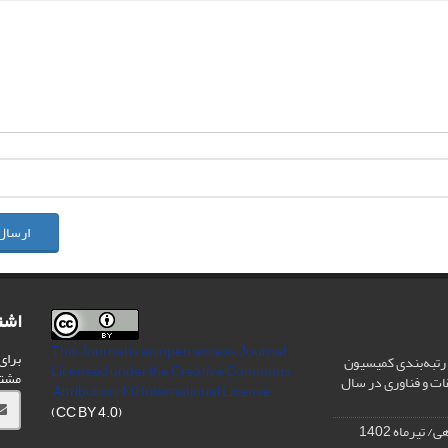
ارسال
اشت
This Journal is an open access Journal
برای
رتبه‌بندی کمیسیون
Licensed
under the Creative Commons
مشت
ات و فناوری در سال
Attribution 4.0 International License
(CC BY 4.0)
تیرماه 1402