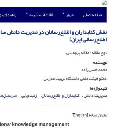
صفحه اصلی
مرور
اطلاعات نشریه
راهنمای ن
نقش کتابداران و اطلاع‌رسانان در مدیریت دانش سازم
اطلاع‌رسانی ایران)
نوع مقاله : مقاله پژوهشی
نویسنده
محمد حسن‌زاده
عضو هیئت علمی دانشگاه تربیت مدرس
کلیدواژه‌ها
مدیریت دانش
کتابداران و اطلاع‌رسانان
زمینه‌یابی
سرفصل‌ها
عنوان مقاله
[English]
izations' knowledge management