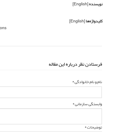
نویسنده
[English]
کلیدواژه‌ها
[English]
ions
فرستادن نظر درباره این مقاله
نام و نام خانوادگی *
وابستگی سازمانی *
توضیحات *