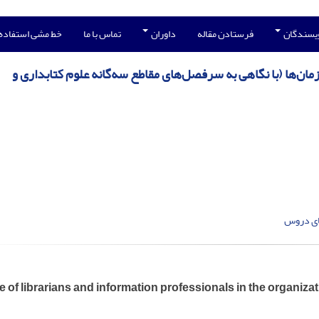
ویسندگان
فرستادن مقاله
داوران
تماس با ما
خط مشی استفاده
ان‌ها (با نگاهی به سرفصل‌های مقاطع سه‌گانه علوم کتابداری و
ی دروس
e of librarians and information professionals in the organ