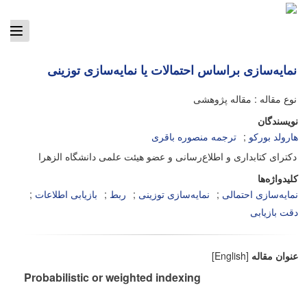
ggle
tion
نمایه‌سازی براساس احتمالات یا نمایه‌سازی توزینی
نوع مقاله : مقاله پژوهشی
نویسندگان
هارولد بورکو
ترجمه منصوره باقری
دکترای کتابداری و اطلاع‌رسانی و عضو هیئت علمی دانشگاه الزهرا
کلیدواژه‌ها
نمایه‌سازی احتمالی
نمایه‌سازی توزینی
ربط
بازیابی اطلاعات
دقت بازیابی
عنوان مقاله
[English]
Probabilistic or weighted indexing