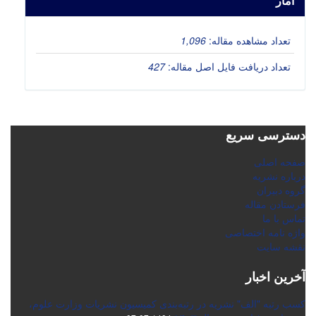
آمار
تعداد مشاهده مقاله:
1,096
تعداد دریافت فایل اصل مقاله:
427
دسترسی سریع
صفحه اصلی
درباره نشریه
گروه دبیران
فرستادن مقاله
تماس با ما
واژه نامه اختصاصی
نقشه سایت
آخرین اخبار
کسب رتبه "الف" نشریه در رتبه‌بندی کمیسیون نشریات وزارت علوم،