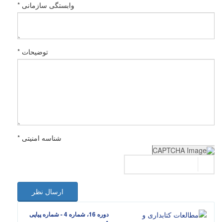
وابستگی سازمانی *
توضیحات *
شناسه امنیتی *
ارسال نظر
دوره 16، شماره 4 - شماره پیاپی