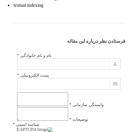
textual indexing
فرستادن نظر درباره این مقاله
نام و نام خانوادگی *
پست الکترونیکی *
وابستگی سازمانی *
توضیحات *
شناسه امنیتی *