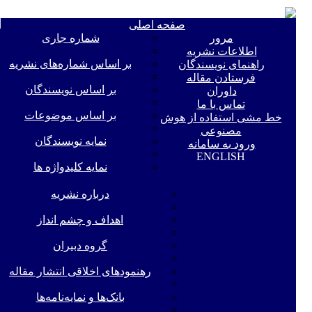
e
صفحه اصلی
n
مرور
شماره جاری
اطلاعات نشریه
بر اساس شماره‌های نشریه
راهنمای نویسندگان
فرستادن مقاله
بر اساس نویسندگان
داوران
تماس با ما
بر اساس موضوعات
خط مشی استفاده از هوش
مصنوعی
نمایه نویسندگان
ورود به سامانه
ENGLISH
نمایه کلیدواژه ها
درباره نشریه
اهداف و چشم انداز
گروه دبیران
رهنمودهای اخلاقی انتشار مقاله
بانک‌ها و نمایه‌‌نامه‌ها