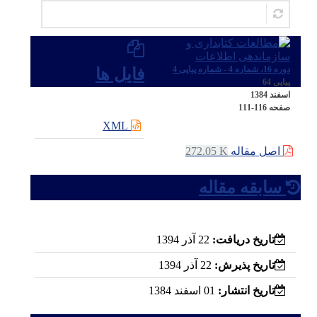
ارسال نظر
دوره 16، شماره 4 - شماره پیاپی 4
فایل ها
پیاپی 64
اسفند 1384
صفحه
111-116
XML
اصل مقاله
272.05 K
سابقه مقاله
تاریخ دریافت:
22 آذر 1394
تاریخ پذیرش:
22 آذر 1394
تاریخ انتشار:
01 اسفند 1384