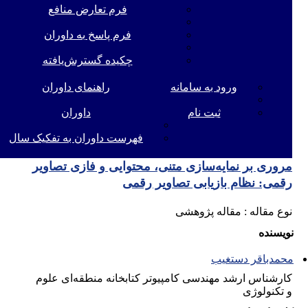
فرم تعارض منافع
فرم پاسخ به داوران
چکیده گسترش‌یافته
ورود به سامانه
راهنمای داوران
ثبت نام
داوران
فهرست داوران به تفکیک سال
مروری بر نمایه‌سازی متنی، محتوایی و فازی تصاویر
رقمی: نظام بازیابی تصاویر رقمی
نوع مقاله : مقاله پژوهشی
نویسنده
محمدباقر دستغیب
کارشناس ارشد مهندسی کامپیوتر کتابخانه منطقه‌ای علوم
و تکنولوژی