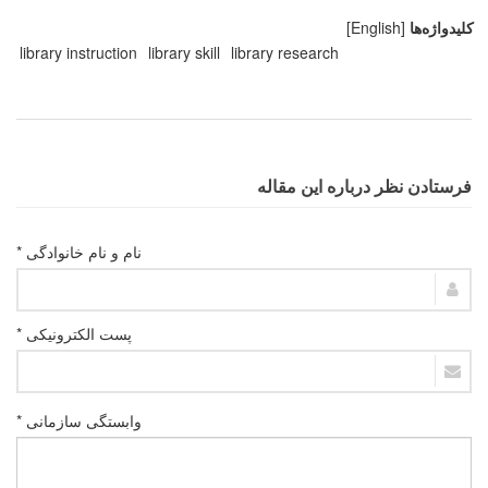
کلیدواژه‌ها
[English]
library instruction
library skill
library research
فرستادن نظر درباره این مقاله
نام و نام خانوادگی *
پست الکترونیکی *
وابستگی سازمانی *