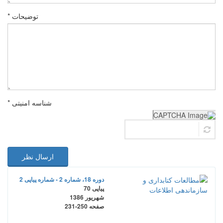
توضیحات *
شناسه امنیتی *
ارسال نظر
دوره 18، شماره 2 - شماره پیاپی 2
پیاپی 70
شهریور 1386
صفحه
231-250