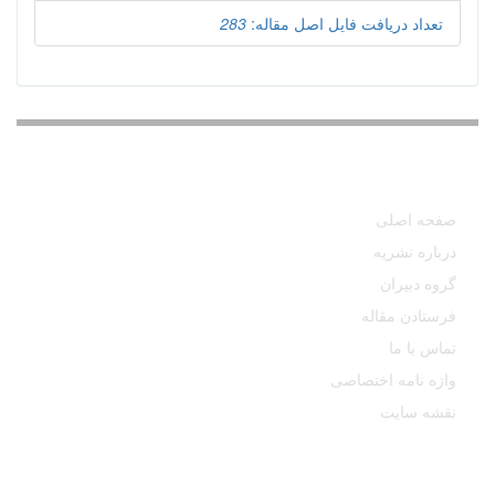
تعداد دریافت فایل اصل مقاله:
283
دسترسی سریع
صفحه اصلی
درباره نشریه
گروه دبیران
فرستادن مقاله
تماس با ما
واژه نامه اختصاصی
نقشه سایت
آخرین اخبار