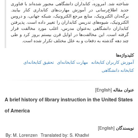
شناخته شد. امروزه، کتابداران دانشگاهی مجبور شده‌اند با فناوری
جدید اطلاع‌رسانی در آموزش مهارت‌های کتابداری کنار بیایند.
برگه‌دان الکترونیک، منابع مرجع الکترونیک، شبکه جهانی، و دروس
الکترونیک، شیوه‌های تدریس کتابداران را تغییر داده است. پذیرفتن
کتابداران دانشگاهی به‌عنوان مدرس، اغلب مورد مخالفت قرار
گرفته است. این مخالفت‌ها در اوایل قرن بیستم بروز کرد و طی
چند دهه گذشته به دفعات و به علل مختلف تکرار شده است.
کلیدواژه‌ها
آموزش کاربران کتابخانه
مهارت کتابخانه‌ای
تحقیق کتابخانه‌ای
کتابخانه دانشگاهی
عنوان مقاله
[English]
A brief history of library instruction in the United States
of America
نویسندگان
[English]
By: M. Lorenzen
Translated by: S. Khadivi