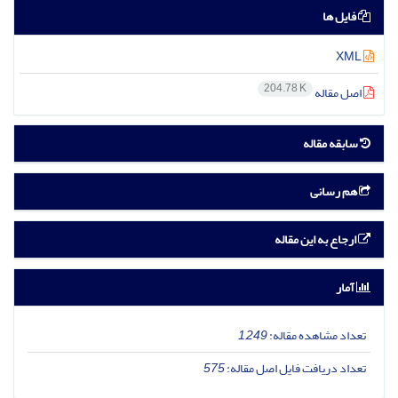
فایل ها
XML
204.78 K
اصل مقاله
سابقه مقاله
هم رسانی
ارجاع به این مقاله
آمار
تعداد مشاهده مقاله:
1,249
تعداد دریافت فایل اصل مقاله:
575