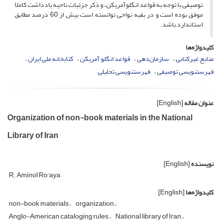
توصیفی با توجه به قواعد انگلوآمریکن، و ذکر جزئیات ناحیه یادداشت کاملا
موفق بوده است و در بقیه نواحی توانسته است بیش از 60 درصد مطابق
استاندارد باشد.
کلیدواژه‌ها
منابع غیرکتابی
سازمان‌دهی
قواعد انگلو آمریکن
کتابخانه ملی ایران
فهرستنویسی توصیفی
فهرستنویسی تحلیلی
عنوان مقاله
[English]
Organization of non-book materials in the National
Library of Iran
نویسنده
[English]
R. Aminol Ro'aya
کلیدواژه‌ها
[English]
non-book materials
organization
Anglo-American cataloging rules
National library of Iran