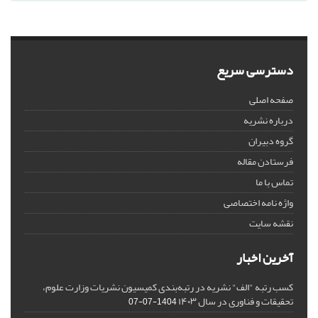
دسترسی سریع
صفحه اصلی
درباره نشریه
گروه دبیران
فرستادن مقاله
تماس با ما
واژه نامه اختصاصی
نقشه سایت
آخرین اخبار
کسب رتبه "الف" نشریه در رتبه‌بندی کمیسیون نشریات وزارت علوم،
تحقیقات و فناوری در سال ۱۴۰۳
1404-07-07