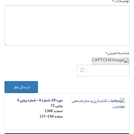
توضیحات *
شناسه امنیتی *
ارسال نظر
دوره 18، شماره 4 - شماره پیاپی 4
پیاپی 72
اسفند 1386
صفحه
137-156