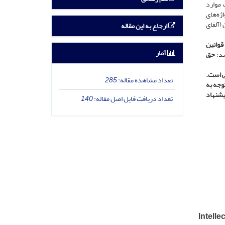
و حذف موارد
لیدواژه‌های
(آلفای
ارجاع به این مقاله
 قوانین
آمار
شد:
حق
ی است.
تعداد مشاهده مقاله:
285
وجه به
یشنهاد
تعداد دریافت فایل اصل مقاله:
140
Intell