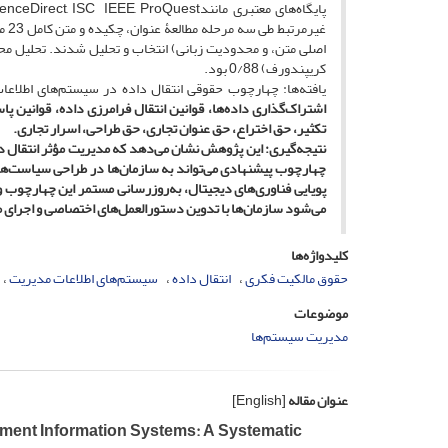
غیر
اصلی متن، و محدودیت زبانی) انتخاب و تحلیل شدند. تحلیل مح
کریپندورف) 0/88 بود.
یافته‌ها: چهارچوب حقوقی انتقال داده در سیستم‌های اطلاع
اشتراک‌گذاری داده‌ها، قوانین انتقال فرامرزی داده، قوانین پ
تکثیر
، حق اختراع، حق عنوان تجاری، حق طراحی، اسرار تجاری.
نتیجه‌گیری: این پژوهش نشان می‌دهد که مدیریت مؤثر انتقال دا
چهارچوب پیشنهادی می‌تواند به سازمان‌ها در طراحی سیاست‌های
پویایی فناوری‌های دیجیتال، به‌روزرسانی مستمر این چهارچوب 
می‌شود سازمان‌ها با تدوین دستورالعمل‌های اختصاصی و اجرای ممی
کلیدواژه‌ها
حقوق مالکیت فکری
انتقال داده
سیستم‌های اطلاعات مدیریت
موضوعات
مدیریت سیستم‌ها
عنوان مقاله
[English]
gement Information Systems: A Systematic