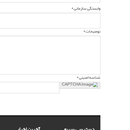
وابستگی سازمانی *
توضیحات *
شناسه امنیتی *
دسترسی سریع
آخرین اخبار