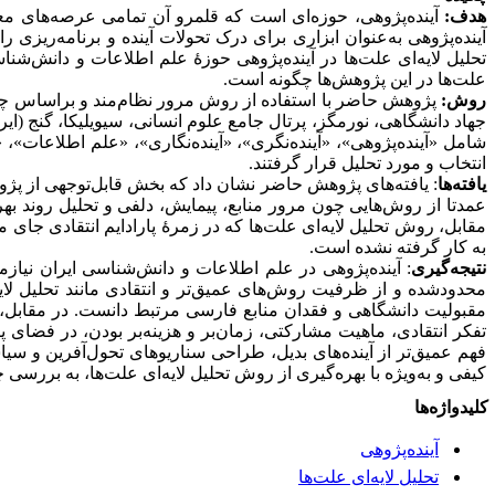
هدف
:
آینده‌پژوهی، حوزه‌ای است که قلمرو آن تمامی عرصه‌های معرف
آینده‌پژوهی به‌عنوان ابزاری برای درک تحولات آینده و برنامه‌ری
تحلیل لایه‌ای علت‌ها در آینده‌پژوهی حوزۀ علم اطلاعات و دانش‌شنا
علت‌ها در این پژوهش‌ها چگونه است.
روش
:
جهاد دانشگاهی، نورمگز، پرتال جامع علوم انسانی، سیویلیکا، گنج (ایر
انتخاب و مورد تحلیل قرار گرفتند.
یافته‌ها
: یافته‌های پژوهش حاضر نشان داد که بخش قابل‌توجهی از پژوهش
عمدتا از روش‌هایی چون مرور منابع، پیمایش، دلفی و تحلیل روند بهره
مقابل، روش تحلیل لایه‌ای علت‌ها که در زمرۀ پارادایم انتقادی جای می
به کار گرفته نشده است.
نتیجه
گیری
: آینده‌پژوهی در علم اطلاعات و دانش‌شناسی ایران نیا
محدودشده و از ظرفیت روش‌های عمیق‌تر و انتقادی مانند تحلیل لایه
مقبولیت دانشگاهی و فقدان منابع فارسی مرتبط دانست. در مقابل، روش
تفکر انتقادی، ماهیت مشارکتی، زمان‌بر و هزینه‌بر بودن، در فضای 
فهم عمیق‌تر از آینده‌های بدیل، طراحی سناریوهای تحول‌آفرین و سی
کیفی و به‌ویژه با بهره‌گیری از روش تحلیل لایه‌ای علت‌ها، به بررسی چن
کلیدواژه‌ها
آینده‌پژوهی
تحلیل لایه‌ای علت‌ها