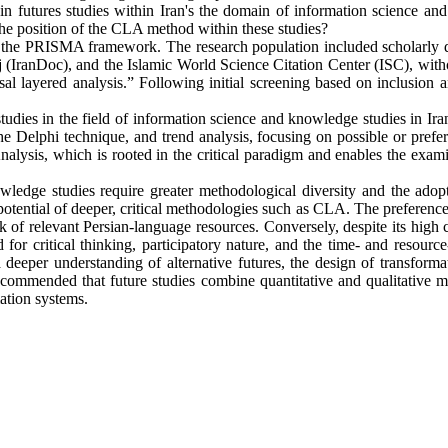
n futures studies within Iran's the domain of information science and
the position of the CLA method within these studies?
the PRISMA framework. The research population included scholarly do
IranDoc), and the Islamic World Science Citation Center (ISC), witho
sal layered analysis.” Following initial screening based on inclusion a
studies in the field of information science and knowledge studies in Iran
he Delphi technique, and trend analysis, focusing on possible or prefer
alysis, which is rooted in the critical paradigm and enables the exam
wledge studies require greater methodological diversity and the adop
 potential of deeper, critical methodologies such as CLA. The preference
ack of relevant Persian-language resources. Conversely, despite its hig
 critical thinking, participatory nature, and the time- and resource-
eeper understanding of alternative futures, the design of transforma
ecommended that future studies combine quantitative and qualitative me
mation systems.