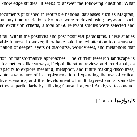
 knowledge studies. It seeks to answer the following question: What
cuments published in reputable national databases such as Magiran,
ut any time restrictions. Sources were retrieved using keywords such
nd exclusion criteria, a total of 66 relevant studies were selected and
 fall within the positivist and post-positivist paradigms. These studies
able futures. However, they have paid limited attention to discursive,
ination of deeper layers of discourse, worldviews, and metaphors that
tion of transformative approaches. The current research landscape is
 for methods like surveys, Delphi, literature review, and trend analysis
h capacity to explore meaning, metaphor, and future-making discourses,
intensive nature of its implementation. Expanding the use of critical
tive scenarios, and the development of multi-layered and sustainable
thods, particularly by utilizing Causal Layered Analysis, to conduct
کلیدواژه‌ها
[English]