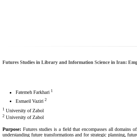
Futures Studies in Library and Information Science in Iran: E
1
Fatemeh Farkhari
2
Esmaeil Vaziri
1
University of Zabol
2
University of Zabol
Purpose:
Futures studies is a field that encompasses all domains 
understanding future transformations and for strategic planning, futu