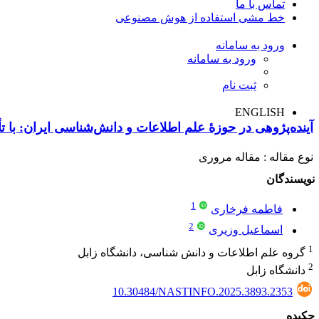
تماس با ما
خط مشی استفاده از هوش مصنوعی
ورود به سامانه
ورود به سامانه
ثبت نام
ENGLISH
آینده‌پژوهی در حوزۀ علم اطلاعات و دانش‌شناسی ایران: با تأ
نوع مقاله : مقاله مروری
نویسندگان
1
فاطمه فرخاری
2
اسماعیل وزیری
1
گروه علم اطلاعات و دانش شناسی، دانشگاه زابل
2
دانشگاه زابل
10.30484/NASTINFO.2025.3893.2353
چکیده