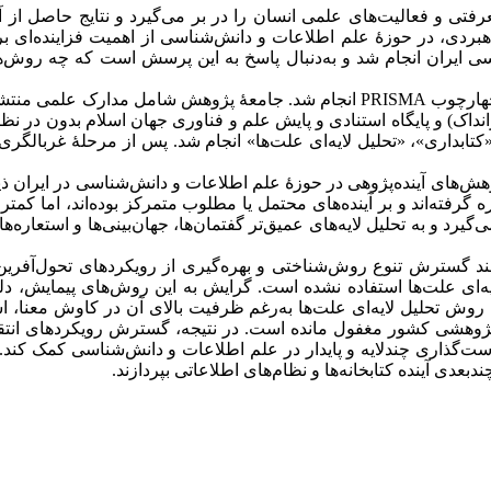
تی و فعالیت‌های علمی انسان را در بر می‌گیرد و نتایج حاصل از آن 
زی راهبردی، در حوزۀ علم اطلاعات و دانش‌شناسی از اهمیت فزاینده‌ا
سی ایران انجام شد و به‌دنبال پاسخ به این پرسش است که چه روش‌هایی
پژوهش حاضر با استفاده از روش مرور نظام‌مند و براساس چهارچوب PRISMA انجام ش
انداک) و پایگاه استنادی و پایش علم و فناوری جهان اسلام بدون در نظ
‌های آینده‌پژوهی در حوزۀ علم اطلاعات و دانش‌شناسی در ایران ذیل پا
 گرفته‌اند و بر آینده‌های محتمل یا مطلوب متمرکز بوده‌اند، اما کمت
‌گیرد و به تحلیل لایه‌های عمیق‌تر گفتمان‌ها، جهان‌بینی‌ها و استعاره
زمند گسترش تنوع روش‌شناختی و بهره‌گیری از رویکردهای تحول‌آفری
‌ای علت‌ها استفاده نشده است. گرایش به این روش‌های پیمایش، دلفی
 تحلیل لایه‌ای علت‌ها به‌رغم ظرفیت بالای آن در کاوش معنا، استعا
پژوهشی کشور مغفول مانده است. در نتیجه، گسترش رویکردهای انتقادی و
است‌گذاری چندلایه و پایدار در علم اطلاعات و دانش‌شناسی کمک کند
دبعدی آینده کتابخانه‌ها و نظام‌های اطلاعاتی بپردازند.