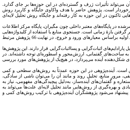
می‌تواند تأثیرات ژرف و گسترده‌ای در این حوزه‌ها بر جای گذارد.
ی برخوردار است. پژوهش حاضر با هدف واکاوی جایگاه و کاربرد روش
 تاکنون در این حوزه به کار رفته‌اند و جایگاه روش تحلیل لایه‌ای
د. جامعۀ پژوهش شامل مدارک علمی منتشرشده در پایگاه‌های معتبر داخلی چون مگیران، پایگاه مرکز اطلاعات
ر گرفتن بازۀ زمانی است. جستجوی منابع با استفاده از کلیدواژه‌هایی
شامل «آینده‌پژوهی»، «آینده‌نگری»، «آینده‌نگاری»، «علم اطلاعات»، «کتابداری»، «تحلیل لایه‌ای علت‌ها» انجام شد. پس از مرحلۀ غربالگری اولیه براساس معیارهای ورود و خروج، در نهایت 66 پژوهش مرتبط
رادایم‌های اثبات‌گرایی و پسااثبات‌گرایی قرار دارند. این پژوهش‌ها
ر به ساحت‌های گفتمانی، ارزش‌محور و اسطوره‌ای توجه داشته‌اند. در
‌های شکل‌دهنده آینده می‌پردازد، در هیچ‌یک از پژوهش‌های مورد بررسی
ن است. آینده‌پژوهی در این حوزه عمدتاً به روش‌های سطحی و کمی
، مرور منابع، تحلیل روند و مانند آن را می‌توان ناشی از سادگی،
ره و گفتمان‌های آینده‌ساز، به‌دلیل پیچیدگی‌های مفهومی، نیاز به
 بهره‌گیری از روش‌هایی مانند تحلیل لایه‌ای علت‌ها می‌تواند به
. پیشنهاد می‌شود پژوهشگران آینده‌پژوهی با ترکیب روش‌های کمی و