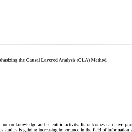
mphasizing the Causal Layered Analysis (CLA) Method
of human knowledge and scientific activity. Its outcomes can have pr
res studies is gaining increasing importance in the field of informatio