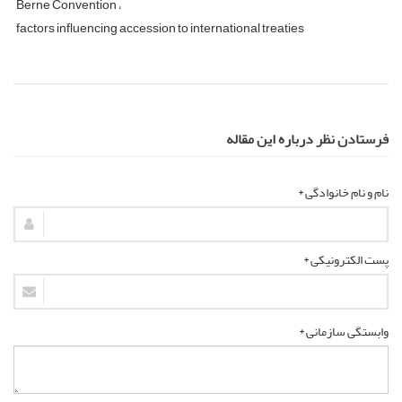
Berne Convention
factors influencing accession to international treaties
فرستادن نظر درباره این مقاله
نام و نام خانوادگی *
پست الکترونیکی *
وابستگی سازمانی *