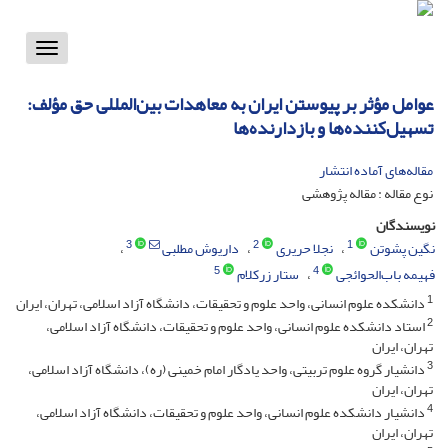
Toggle
vigation
عوامل مؤثر بر پیوستن ایران به معاهدات بین‌المللی حق مؤلف:
تسهیل‌کننده‌ها و بازدارنده‌ها
مقاله‌های آماده انتشار
نوع مقاله : مقاله پژوهشی
نویسندگان
3
2
1
نگین پشوتن
نجلا حریری
داریوش مطلبی
5
4
فهیمه باب‌الحوائجی
ستار زرکلام
1
دانشکده علوم انسانی، واحد علوم و تحقیقات، دانشگاه آزاد اسلامی، تهران، ایران
2
استاد دانشکده علوم انسانی، واحد علوم و تحقیقات، دانشگاه آزاد اسلامی،
تهران، ایران
3
دانشیار گروه علوم تربیتی، واحد یادگار امام خمینی (ره)، دانشگاه آزاد اسلامی،
تهران، ایران
4
دانشیار دانشکده علوم انسانی، واحد علوم و تحقیقات، دانشگاه آزاد اسلامی،
تهران، ایران