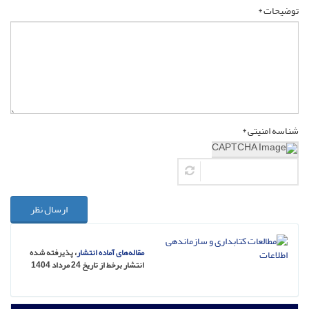
توضیحات *
شناسه امنیتی *
ارسال نظر
مقاله‌های آماده انتشار
، پذیرفته شده
انتشار برخط از تاریخ 24 مرداد 1404