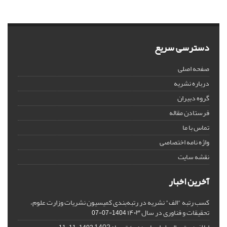
دسترسی سریع
صفحه اصلی
درباره نشریه
گروه دبیران
فرستادن مقاله
تماس با ما
واژه نامه اختصاصی
نقشه سایت
آخرین اخبار
کسب رتبه "الف" نشریه در رتبه‌بندی کمیسیون نشریات وزارت علوم،
تحقیقات و فناوری در سال ۱۴۰۳
1404-07-07