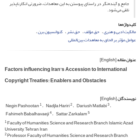
جامع و آینده‌نگر در راستای پیوستن به این معاهدات، ضرورتی انکارناپذیر
تلقی می‌شود.
کلیدواژه‌ها
مالکیت ادبی و هنری
حق مؤلف
حق نشر
کنوانسیون ‌برن
عوامل مؤثر بر الحاق به معاهدات بین‌المللی
عنوان مقاله
[English]
Factors influencing Iran’s Accession to International
Copyright Treaties: Enablers and Obstacles
نویسندگان
[English]
1
2
3
Negin Pashootan
Nadjla Hariri
Dariush Matlabi
4
5
Fahimeh Babalhavaeji
Sattar Zarkalam
1
Faculty of Humanities, Science and Research Branch, Islamic Azad
University, Tehran, Iran
2
Professor, Faculty of Humanities, Science and Research Branch,