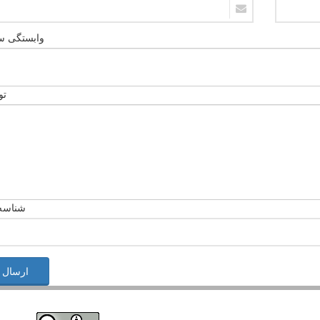
وابستگی سا
تو
شناسه 
ارسال 