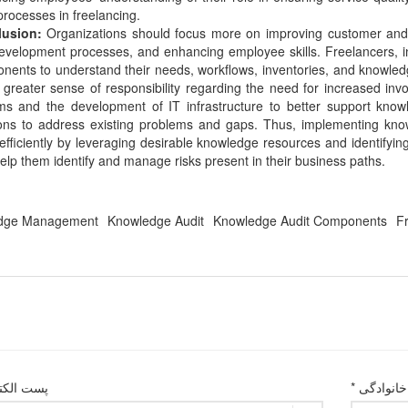
rocesses in freelancing.
lusion:
Organizations should focus more on improving customer and s
evelopment processes, and enhancing employee skills. Freelancers, in p
nents to understand their needs, workflows, inventories, and knowledg
a greater sense of responsibility regarding the need for increased 
ms and the development of IT infrastructure to better support know
ions to address existing problems and gaps. Thus, implementing know
fficiently by leveraging desirable knowledge resources and identifying s
elp them identify and manage risks present in their business paths.
dge Management
Knowledge Audit
Knowledge Audit Components
F
خانوادگی *
پست الکت