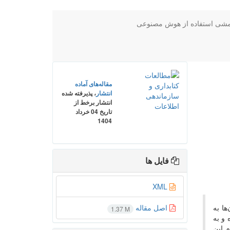
شی استفاده از هوش مصنوعی
مقاله‌های آماده
انتشار
، پذیرفته شده
انتشار برخط از
تاریخ 04 خرداد
1404
فایل ها
XML
ها به
اصل مقاله
1.37 M
 و به
م این