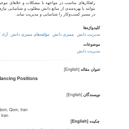
راهکارهای مناسب در مواجهه با مشکلات و خلاهای موجود 
بتوانند با بهره‌مندی از منابع دانش مطلوب و شناسایی نی
در مسیر کسب‌وکار را شناسایی و مدیریت نماید.
کلیدواژه‌ها
مدیریت دانش
ممیزی دانش
مؤلفه‌های ممیزی دانش
آزاد 
موضوعات
مدیریت دانش
عنوان مقاله
[English]
lancing Positions
نویسندگان
[English]
 Qom, Qom, Iran
 Iran
چکیده
[English]