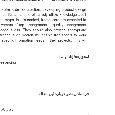
takeholder satisfaction, developing product design
articular, should effectively utilize knowledge audit
e maps. In this context, freelancers are expected to
involvement of top management in quality management
ledge audits. They should also provide appropriate
ledge audit models will enable freelancers to work
pecific information needs in their projects. This will
کلیدواژه‌ها
[English]
reelancing
فرستادن نظر درباره این مقاله
نام و نام 