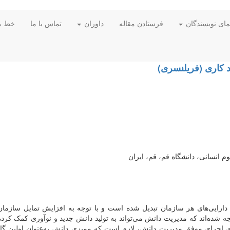
مای نویسندگان
فرستادن مقاله
داوران
تماس با ما
خط م
د کاری (فریلنسری)
 انسانی، دانشگاه قم، قم، ایران
 دارایی‌های هر سازمان تبدیل شده است و با توجه به افزایش تمایل سازمان‌
جه شده‌اند که مدیریت دانش می‌تواند به تولید دانش جدید و نوآوری کمک کرده
ای اجرای موفق مدیریت دانش، لازم است که ممیزی دانش به‌عنوان اولین گا