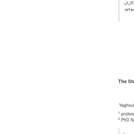
کاران
موجود
The St
Yaghou
1
profess
2
PhD Stu