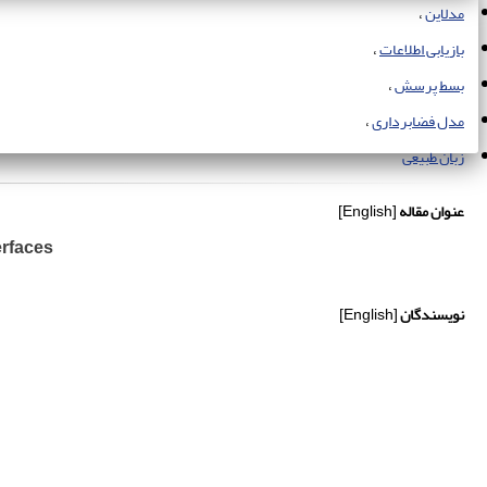
مدلاین
بازیابی اطلاعات
بسط پرسش
مدل فضابرداری
زبان طبیعی
عنوان مقاله
[English]
erfaces
نویسندگان
[English]