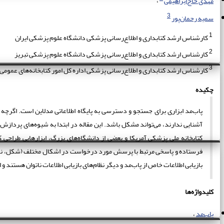
مهدی حاج‌ابراهیمی
3
سمیه رحمان‌پور
1
کارشناس ارشد کتابداری و اطلاع‌رسانی پزشکی دانشگاه علوم پزشکی ایران
2
کارشناس ارشد کتابداری و اطلاع‌رسانی پزشکی دانشگاه علوم پزشکی تبریز
3
کارشناس ارشد کتابداری و اطلاع‌رسانی پزشکی اداره کل امور کتابخانه‌های عمومی 
چکیده
پاب‌مد ابزاری برای جستجو و دسترسی به پایگاه اطلاعاتی مدلاین است. اگرچه ج
آشنایی ندارند، می‌تواند مشکل باشد. این مقاله در ابتدا به شیوه‌های پردا
کتابخانه ملی پزشکی آمریکا و بعضی از دانشگاه‌های بزرگ، ابزارهایی طراحی کرد
فرستاده و پاسخی مرتبط با پرسش مورد درخواست در اشکال مختلف (شکل، نمودا
بازیابی اطلاعات خاص از پاب‌مد و دیگر نظام‌های بازیابی اطلاعات ناتوان هستند و ابزارهای به‌وجود آمده نیز نتایج 100 درصد 
کلیدواژه‌ها
پاب‌مد