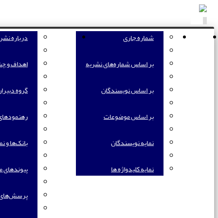
Toggle
navigation
صفحه اصلی
مرور
شماره جاری
اطلاعات نشریه
درباره نشر
بر اساس شماره‌های نشریه
اهداف و چش
بر اساس نویسندگان
گروه دبیرا
بر اساس موضوعات
رهنمودهای ا
نمایه نویسندگان
بانک‌ها و نما
نمایه کلیدواژه ها
پیوندهای م
پرسش‌های 