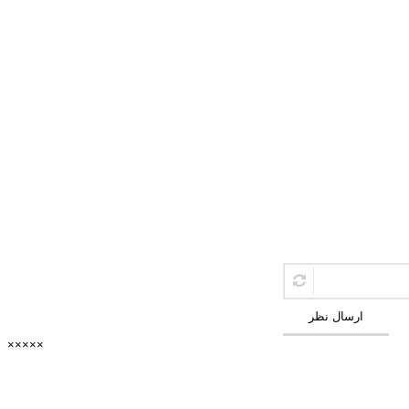
ارسال نظر
×
×
×
×
×