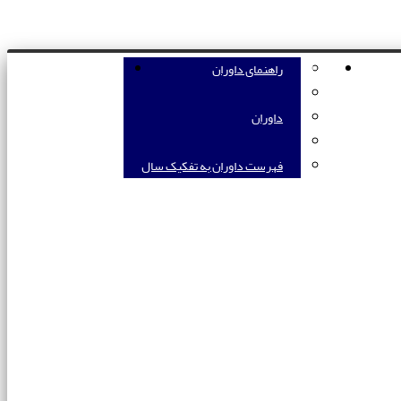
رستادن مقاله
داوران
راهنمای داوران
تماس با ما
داوران
فهرست داوران به تفکیک سال
ط مشی استفاده از هوش مصنوعی