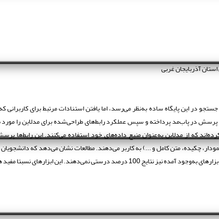
استان آذربایجان غربی
ستجو در این پایگاه ساده به‌نظر می‌رسد، اما یافتن استنادات مرتبط برای کاربرانی ک
زش پرسش در پاب‌مد پرداخته و سپس عملکرد رابط‌های طراحی‌شده برای مدلاین را مورد 
ه‌اند که از مدلاین به‌عنوان منبع داده‌های خود استفاده می‌کنند. این رابط‌ها پرسش
ر، چکیده، متن کامل و ...) به کاربر می‌دهند. مطالعات نشان می‌دهد که دانشجویان
درستی نمی‌دهند. این ابزارهای نسبتا مفید هستند.