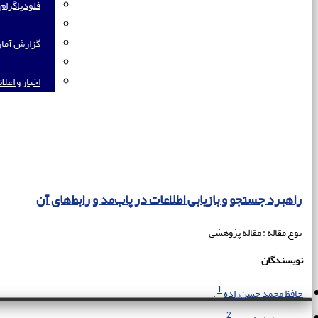
فلودیاگرام
گزارش آما
اخبار و اعلا
راهبرد جستجو و بازیابی اطلاعات در پاب‌مد و رابط‌های آن
نوع مقاله : مقاله پژوهشی
نویسندگان
1
حافظ محمد حسن‌زاده
2