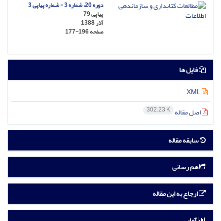
دوره 20، شماره 3 - شماره پیاپی 3
پیاپی 79
آذر 1388
صفحه
177-196
فایل ها
XML
302.23 K
اصل مقاله
سابقه مقاله
هم رسانی
ارجاع به این مقاله
آمار