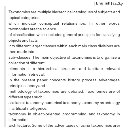
چکیده
[English]
Taxonomies are multiple hierarchical catalogues of subjects and
topical categories
which indicate conceptual relationships. In other words,
taxonomies are the science
of classification which includes general principles for classifying
objects and facts
into different larger classes, within each main class divisions are
then made into
sub-classes. The main objective of taxonomies is to organize a
collection of different
elements in a hierarchical structure and facilitate relevant
information retrieval.
In the present paper, concepts, history, process, advantages,
principles, theory and
methodology of taxonomies are debated. Taxonomies are of
different types such
as classic taxonomy, numerical taxonomy, taxonomy as ontology
in artificial intelligence,
taxonomy in object-oriented programming, and taxonomy in
information
architecture. Some of the advantages of using taxonomies are: