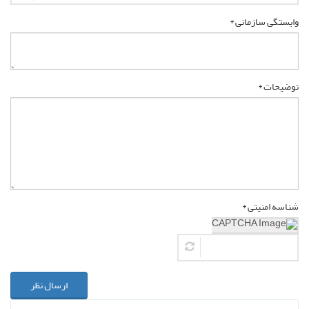
وابستگی سازمانی *
توضیحات *
شناسه امنیتی *
ارسال نظر