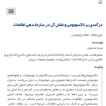
Toggle
vigation
درآمدی بر تاکسونومی و نقش آن در سازماندهی اطلاعات
نوع مقاله : مقاله پژوهشی
نویسنده
میترا صمیعی
عضو هیئت علمی سازمان اسناد و کتابخانة ملی ایران و دانشجوی دکتری کتابداری و
اطلاع‌رسانی دانشگاه آزاد اسلامی واحد علوم و تحقیقات تهران
چکیده
تاکسونومی‌ها فهرست سلسله‌مراتبی چندگانه‌ای از موضوعات و مقوله‌های
موضوعی هستند که رابطة مفهومی بین موضوعات را بیان می‌کنند. به بیان
دیگر، تاکسونومی‌ها علم طبقه‌بندی اشیا هستند که شامل اصول کلی برای
تقسیم‌بندی اشیا و حقایق به رده‌های مختلف‌اند و در آنها هر ردة اصلی به
زیررده‌ و زیررده‌ها به رده‌های فرعی‌تر تقسیم می‌شود. هدف اصلی
تاکسونومی، نظام‌مند ساختن مجموعه‌ای از عناصر مختلف در یک ساختار
سلسله‌مراتبی و کمک به بازیابی اطلاعات مرتبط است. در مقاله حاضر،