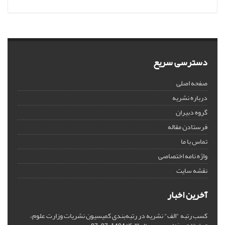
دسترسی سریع
صفحه اصلی
درباره نشریه
گروه دبیران
فرستادن مقاله
تماس با ما
واژه نامه اختصاصی
نقشه سایت
آخرین اخبار
کسب رتبه "الف" نشریه در رتبه‌بندی کمیسیون نشریات وزارت علوم،