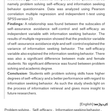
namely, problem solving, self-efficacy and information seeking
behavior questionnaire. Data was analyzed using Pearson
correlation, multiple regression, and independent t-test using
SPSS version 23.
Findings:
A relationship was found between the subscales of
self-assurance, avoidance, self-control and self-efficacy as
independent variable with information seeking behavior. The
results of multiple regression showed that the predictor variable
of self-assurance, avoidance style and self-control explained the
variance of information seeking behavior. The self-efficacy
variable also explained the information seeking behavior. There
was also a significant difference between male and female
students. No significant difference was found between problem
solving and academic degree.
Conclusion
: Students with problem solving skills have higher
degrees of self-efficacy and a better performance with regard to
information seeking behavior. As such, the study sheds light on
the process of information retrieval and gives more insight to
future researchers.
کلیدواژه‌ها
[English]
Problem solving
Self-efficacy
Information seeking behavior