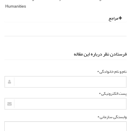
Humanities
مراجع
فرستادن نظر درباره این مقاله
نام و نام خانوادگی *
پست الکترونیکی *
وابستگی سازمانی *