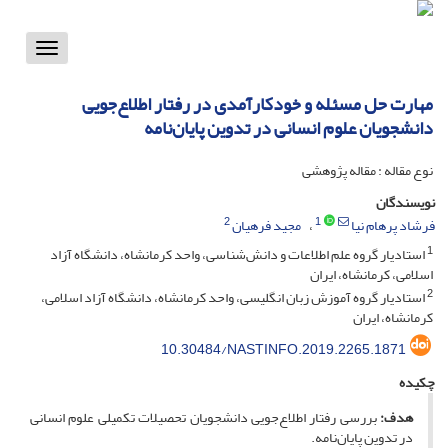
Toggle
vigation
مهارت حل مسئله و خودکارآمدی در رفتار اطلاع‌جویی
دانشجویان علوم انسانی در تدوین پایان‌نامه‌
نوع مقاله : مقاله پژوهشی
نویسندگان
2
1
فرشاد پرهام نیا
مجید فرهیان
1
استادیار گروه علم اطلاعات و دانش‌شناسی، واحد کرمانشاه، دانشگاه آزاد
اسلامی، کرمانشاه، ایران
2
استادیار گروه آموزش زبان انگلیسی، واحد کرمانشاه، دانشگاه آزاد اسلامی،
کرمانشاه، ایران
10.30484/NASTINFO.2019.2265.1871
چکیده
هدف:
بررسی رفتار اطلاع‌جویی دانشجویان تحصیلات تکمیلی علوم انسانی
در تدوین پایان‌نامه‌.