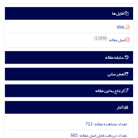
فایل ها
XML
1.18 M
اصل مقاله
سابقه مقاله
هم رسانی
ارجاع به این مقاله
آمار
تعداد مشاهده مقاله:
711
تعداد دریافت فایل اصل مقاله:
581