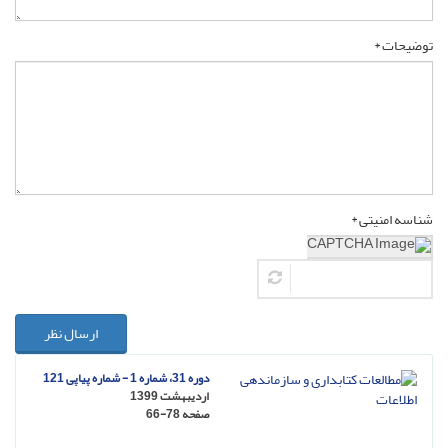
توضیحات *
شناسه امنیتی *
ارسال نظر
دوره 31، شماره 1 - شماره پیاپی 121
اردیبهشت 1399
صفحه
66-78