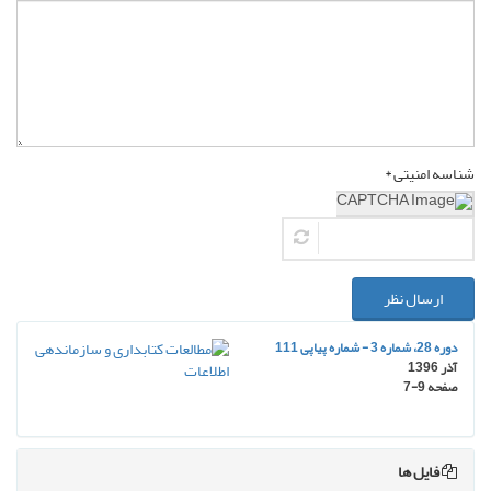
شناسه امنیتی *
ارسال نظر
دوره 28، شماره 3 - شماره پیاپی 111
آذر 1396
صفحه
7-9
فایل ها