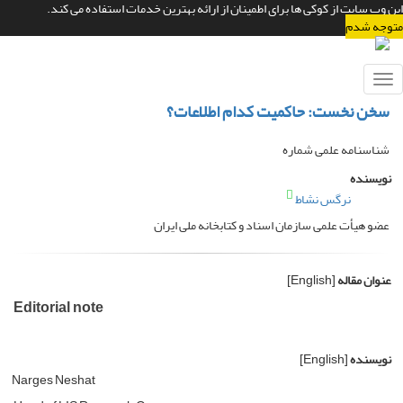
این وب سایت از کوکی ها برای اطمینان از ارائه بهترین خدمات استفاده می کند.
متوجه شدم
Toggle
navigation
سخن نخست: حاکمیت کدام اطلاعات؟
شناسنامه علمی شماره
نویسنده
نرگس نشاط
عضو هیأت علمی سازمان اسناد و کتابخانه ملی ایران
عنوان مقاله
[English]
Editorial note
نویسنده
[English]
Narges Neshat