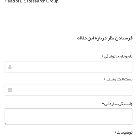
Head of LIS Research Group
فرستادن نظر درباره این مقاله
نام و نام خانوادگی *
پست الکترونیکی *
وابستگی سازمانی *
توضیحات *