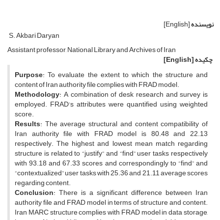
نویسنده
[English]
S. Akbari Daryan
Assistant professor, National Library and Archives of Iran
چکیده
[English]
Purpose
: To evaluate the extent to which the structure and
content of Iran authority file complies with FRAD model.
Methodology
: A combination of desk research and survey is
employed. FRAD’s attributes were quantified using weighted
score.
Results
: The average structural and content compatibility of
Iran authority file with FRAD model is 80.48 and 22.13
respectively. The highest and lowest mean match regarding
structure is related to “justify” and “find” user tasks respectively
with 93.18 and 67.33 scores and correspondingly to “find” and
“contextualized” user tasks with 25.36 and 21.11 average scores
regarding content.
Conclusion
: There is a significant difference between Iran
authority file and FRAD model in terms of structure and content.
Iran MARC structure complies with FRAD model in data storage,