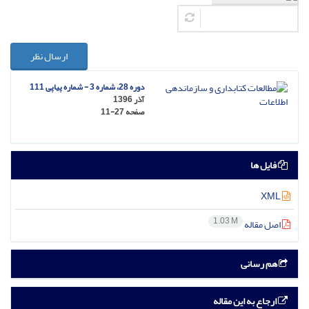
ارسال نظر
دوره 28، شماره 3 - شماره پیاپی 111
آذر 1396
صفحه
11-27
فایل ها
XML
1.03 M
اصل مقاله
هم رسانی
ارجاع به این مقاله