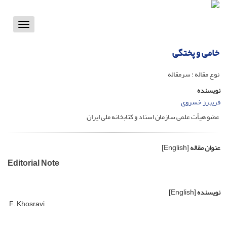
Toggle
vigation
خامی و پختگی
نوع مقاله : سرمقاله
نویسنده
فریبرز خسروی
عضو هیأت علمی سازمان اسناد و کتابخانه ملی ایران
عنوان مقاله
[English]
Editorial Note
نویسنده
[English]
F. Khosravi