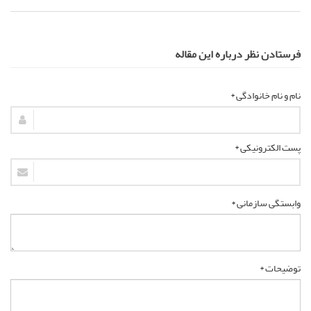
فرستادن نظر درباره این مقاله
نام و نام خانوادگی *
پست الکترونیکی *
وابستگی سازمانی *
توضیحات *