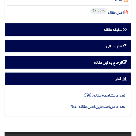
47.99 K
اصل مقاله
سابقه مقاله
هم رسانی
ارجاع به این مقاله
آمار
تعداد مشاهده مقاله:
598
تعداد دریافت فایل اصل مقاله:
491