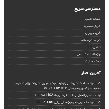
دسترسی سریع
صفحه اصلی
درباره نشریه
گروه دبیران
فرستادن مقاله
تماس با ما
واژه نامه اختصاصی
نقشه سایت
آخرین اخبار
کسب رتبه "الف" نشریه در رتبه‌بندی کمیسیون نشریات وزارت علوم،
تحقیقات و فناوری در سال ۱۴۰۳
1404-07-07
ابلاغ دستور العمل ارجاع دهی/ تیرماه 1402
1403-11-11
کسب رتبه الف برای دومین سال پیاپی
1401-05-19
کسب رتبه "الف" نشریه در رتبه‌بندی کمیسیون نشریات وزارت علوم،