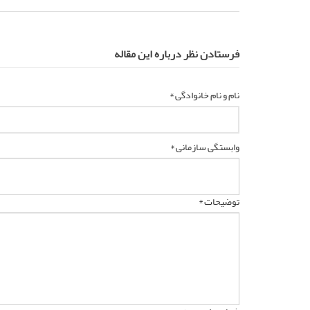
فرستادن نظر درباره این مقاله
نام و نام خانوادگی *
وابستگی سازمانی *
توضیحات *