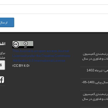
ارسال
اشت
This Journal is an open access Journal
برای
رتبه‌بندی کمیسیون
Licensed
under the Creative Commons
مشت
ات و فناوری در سال
Attribution 4.0 International License
(CC BY 4.0)
تیرماه 1402
سال پیاپی
1401-05-
رتبه‌بندی کمیسیون
ات و فناوری در سال