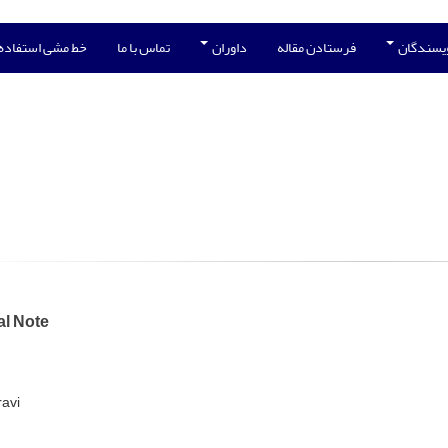
ویسندگان
فرستادن مقاله
داوران
تماس با ما
خط مشی استفاده
al Note
ravi