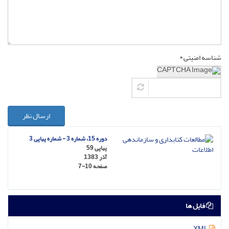
شناسه امنیتی *
ارسال نظر
دوره 15، شماره 3 - شماره پیاپی 3
پیاپی 59
آذر 1383
صفحه
7-10
فایل ها
XML