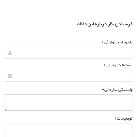
فرستادن نظر درباره این مقاله
نام و نام خانوادگی *
پست الکترونیکی *
وابستگی سازمانی *
توضیحات *