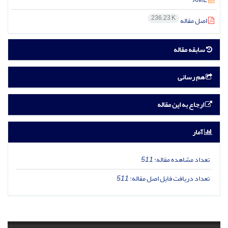
236.23 K
اصل مقاله
سابقه مقاله
هم رسانی
ارجاع به این مقاله
آمار
تعداد مشاهده مقاله:
511
تعداد دریافت فایل اصل مقاله:
511