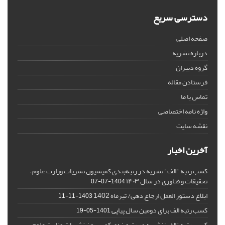
دسترسی سریع
صفحه اصلی
درباره نشریه
گروه دبیران
فرستادن مقاله
تماس با ما
واژه نامه اختصاصی
نقشه سایت
آخرین اخبار
کسب رتبه "الف" نشریه در رتبه‌بندی کمیسیون نشریات وزارت علوم،
تحقیقات و فناوری در سال ۱۴۰۳
1404-07-07
ابلاغ دستور العمل ارجاع دهی/ تیرماه 1402
1403-11-11
کسب رتبه الف برای دومین سال پیاپی
1401-05-19
کسب رتبه "الف" نشریه در رتبه‌بندی کمیسیون نشریات وزارت علوم،