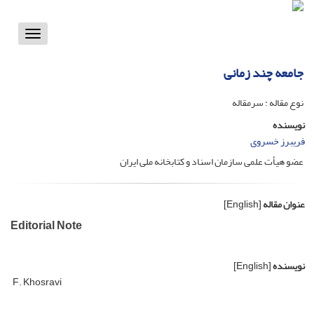
Toggle
vigation
جامعه چند زمانی
نوع مقاله : سرمقاله
نویسنده
فریبرز خسروی
عضو هیأت علمی سازمان اسناد و کتابخانه ملی ایران
عنوان مقاله
[English]
Editorial Note
نویسنده
[English]
F. Khosravi