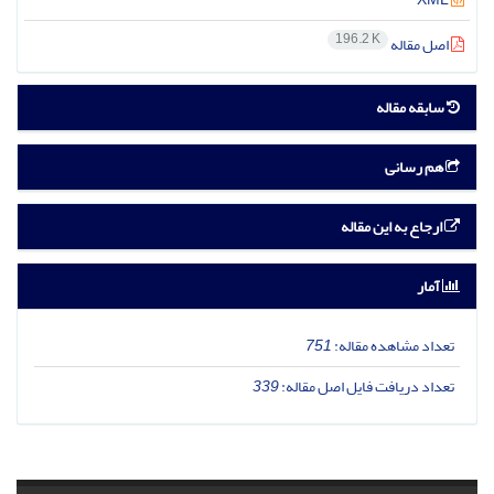
196.2 K
اصل مقاله
سابقه مقاله
هم رسانی
ارجاع به این مقاله
آمار
تعداد مشاهده مقاله:
751
تعداد دریافت فایل اصل مقاله:
339