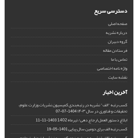
دسترسی سریع
صفحه اصلی
درباره نشریه
گروه دبیران
فرستادن مقاله
تماس با ما
واژه نامه اختصاصی
نقشه سایت
آخرین اخبار
کسب رتبه "الف" نشریه در رتبه‌بندی کمیسیون نشریات وزارت علوم،
تحقیقات و فناوری در سال ۱۴۰۳
1404-07-07
ابلاغ دستور العمل ارجاع دهی/ تیرماه 1402
1403-11-11
کسب رتبه الف برای دومین سال پیاپی
1401-05-19
کسب رتبه "الف" نشریه در رتبه‌بندی کمیسیون نشریات وزارت علوم،