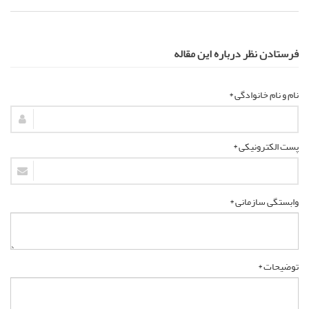
فرستادن نظر درباره این مقاله
نام و نام خانوادگی *
پست الکترونیکی *
وابستگی سازمانی *
توضیحات *