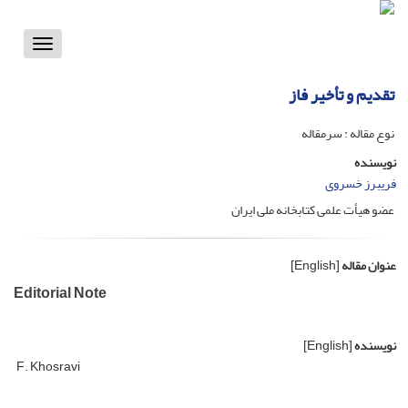
Toggle
vigation
تقدیم و تأخیر فاز
نوع مقاله : سرمقاله
نویسنده
فریبرز خسروی
عضو هیأت علمی کتابخانه ملی ایران
عنوان مقاله
[English]
Editorial Note
نویسنده
[English]
F. Khosravi