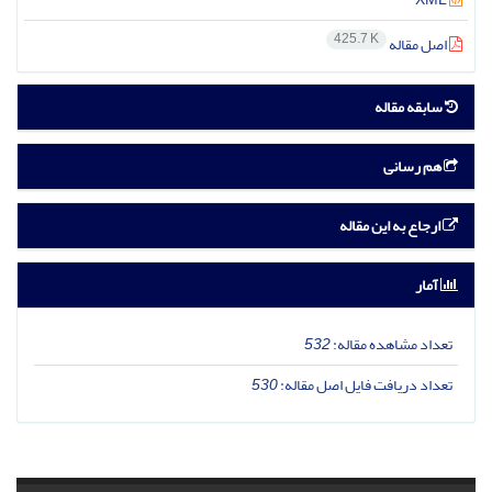
425.7 K
اصل مقاله
سابقه مقاله
هم رسانی
ارجاع به این مقاله
آمار
تعداد مشاهده مقاله:
532
تعداد دریافت فایل اصل مقاله:
530