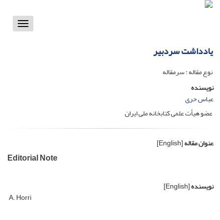
Toggle
vigation
یادداشت سردبیر
نوع مقاله : سرمقاله
نویسنده
عباس حری
عضو هیأت علمی کتابخانه ملی ایران
عنوان مقاله
[English]
Editorial Note
نویسنده
[English]
A. Horri