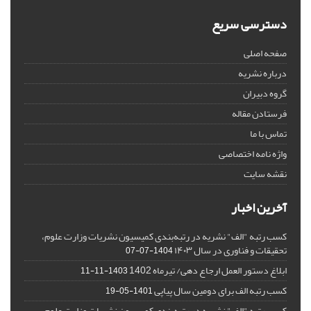
دسترسی سریع
صفحه اصلی
درباره نشریه
گروه دبیران
فرستادن مقاله
تماس با ما
واژه نامه اختصاصی
نقشه سایت
آخرین اخبار
کسب رتبه "الف" نشریه در رتبه‌بندی کمیسیون نشریات وزارت علوم،
تحقیقات و فناوری در سال ۱۴۰۳
1404-07-07
ابلاغ دستور العمل ارجاع دهی/ تیرماه 1402
1403-11-11
کسب رتبه الف برای دومین سال پیاپی
1401-05-19
کسب رتبه "الف" نشریه در رتبه‌بندی کمیسیون نشریات وزارت علوم،