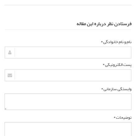
فرستادن نظر درباره این مقاله
نام و نام خانوادگی *
پست الکترونیکی *
وابستگی سازمانی *
توضیحات *