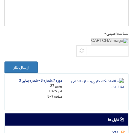
شناسه امنیتی *
ارسال نظر
دوره 7، شماره 3 - شماره پیاپی 3
پیاپی 27
آذر 1375
صفحه
5-7
فایل ها
XML