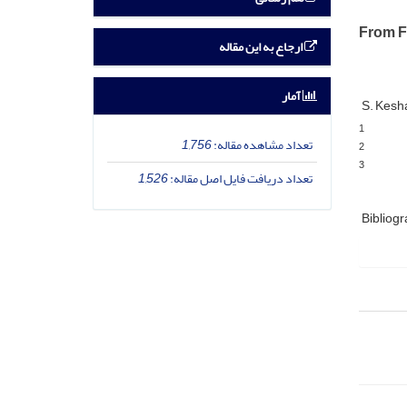
From F
ارجاع به این مقاله
آمار
S. Kesh
1
تعداد مشاهده مقاله:
1,756
2
3
تعداد دریافت فایل اصل مقاله:
1,526
Bibliogr