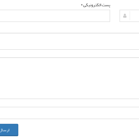
پست الکترونیکی *
ارسال