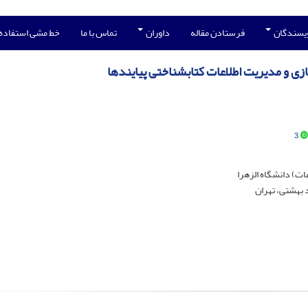
ویسندگان
فرستادن مقاله
داوران
تماس با ما
خط مشی استفاده
ل‌سازی و مدیریت اطلاعات کتابشناختی پیایندها
3
ت) دانشگاه الزهرا
بهشتی، تهران