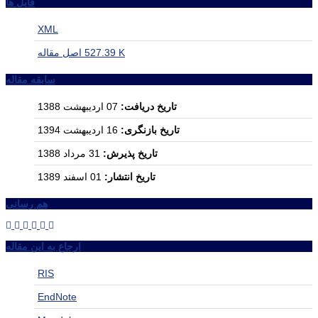
فایل ها
XML
527.39 K
اصل مقاله
سابقه مقاله
تاریخ دریافت:
07 اردیبهشت 1388
تاریخ بازنگری:
16 اردیبهشت 1394
تاریخ پذیرش:
31 مرداد 1388
تاریخ انتشار:
01 اسفند 1389
هم رسانی
ارجاع به این مقاله
RIS
EndNote