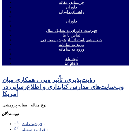
فرستادن مقاله
داوران
راهنمای داوران
داوران
فهرست داوران به تفکیک سال
تماس با ما
خط مشی استفاده از هوش مصنوعی
ورود به سامانه
ورود به سامانه
ثبت نام
English
رؤیت‌پذیری، تأثیر وبی ، همکاری میان
وب‌سایت‌های مدارس کتابداری و اطلاع‌رسانی در
آمریکا
نوع مقاله : مقاله پژوهشی
نویسندگان
1
فرشید دانش
2
فرامرز سهیلی