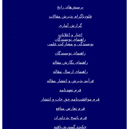
پرسش‌های رایج
فلودیاگرام پذیرش مقالات
گزارش آماری
اخبار و اعلانات
راهنمای نویسندگان
نویسندگی و مشارکت علمی
راهنمای نویسندگان
راهنمای نگارش مقاله
راهنمای ارسال مقاله
فرآیند پذیرش و انتشار مقاله
فرم تعهدنامه
فرم موافقت‌نامه حق چاپ و انتشار
فرم تعارض منافع
فرم پاسخ به داوران
چکیده گسترش‌یافته