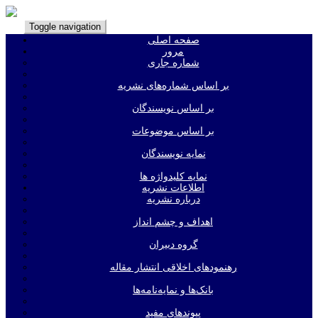
Toggle navigation
صفحه اصلی
مرور
شماره جاری
بر اساس شماره‌های نشریه
بر اساس نویسندگان
بر اساس موضوعات
نمایه نویسندگان
نمایه کلیدواژه ها
اطلاعات نشریه
درباره نشریه
اهداف و چشم انداز
گروه دبیران
رهنمودهای اخلاقی انتشار مقاله
بانک‌ها و نمایه‌‌نامه‌ها
پیوندهای مفید