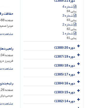
دوره 21 (1389)
شماره 4
پیاپی 84
حفاظت رقم
شماره 3
صفحه
88-102
پیاپی 83
شماره 2
میترا صمی
پیاپی 82
شماره 1
مشاهده مق
پیاپی 81
دوره 20 (1388)
راهبردهای
صفحه
04-125
دوره 19 (1387)
فریبرز در
دوره 18 (1386)
مشاهده مق
دوره 17 (1385)
رتبه‌بندی
دوره 16 (1384)
صفحه
26-138
دوره 15 (1383)
عیسی نیازی
دوره 14 (1382)
مشاهده مق