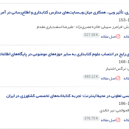
ی، تأثیر وبی ، همکاری میان وب‌سایت‌های مدارس کتابداری و اطلاع‌رسانی در آمری
1
؛ فرامرز سهیلی؛ فائزه مصری‌نژاد؛ علیرضا اسفندیاری مقدم
527.39 K
اله
اصل مقاله
 رایج در انتصاب علوم کتابداری به سایر حوزه‌های موضوعی در پایگاه‌های اطلاعات
1
ی؛ نرگس اشتهار
493.12 K
اله
اصل مقاله
ی تعاونی در محیط اینترنت: تجربه کتابخانه‌های تخصصی کشاورزی در ایران
1
الحوائجی؛ نیر خالدی
376.75 K
اله
اصل مقاله