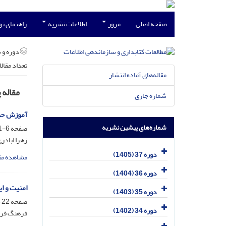
صفحه اصلی
مرور
اطلاعات نشریه
راهنمای ن
دوره و 
تعداد مقال
مقاله‌های آماده انتشار
مقاله
شماره جاری
آموزش حضو
شماره‌های پیشین نشریه
صفحه
6-21
زهرا اباذری
دوره 37 (1405)
مشاهده مق
دوره 36 (1404)
امنیت و ا
دوره 35 (1403)
صفحه
22-33
دوره 34 (1402)
فرهنگ فرخ