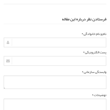
فرستادن نظر درباره این مقاله
نام و نام خانوادگی *
پست الکترونیکی *
وابستگی سازمانی *
توضیحات *