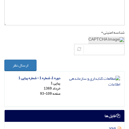
شناسه امنیتی *
ارسال نظر
دوره 1، شماره 1 - شماره پیاپی 1
پیاپی 1
خرداد 1369
صفحه
93-109
فایل ها
XML