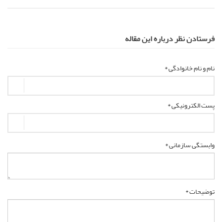
فرستادن نظر درباره این مقاله
نام و نام خانوادگی *
پست الکترونیکی *
وابستگی سازمانی *
توضیحات *