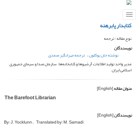
Toggle
navigation
کتابدار پابرهنه
نوع مقاله : ترجمه
نویسندگان
نوشته جان یوکلون
ترجمه مهرانگیز صمدی
مدیر واحد تولید اطلاعات آرشیوها و کتابخانه‌ها. سازمان صدا و سیمای جمهوری
اسلامی ایران
عنوان مقاله
[English]
The Barefoot Librarian
نویسندگان
[English]
By: J. Yocklunn
Translated by: M. Samadi